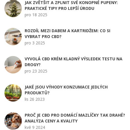
JAK ZVĚTŠIT A ZPLNIT SVÉ KONOPNÉ PUPENY:
PRAKTICKÉ TIPY PRO LEPŠÍ ÚRODU
pro 18 2025
ROZDÍL MEZI DABEM A KARTRIDŽEM: CO SI
VYBRAT PRO CBD?
pro 3 2025
VYVOLÁ CBD KRÉM KLADNÝ VÝSLEDEK TESTU NA
DROGY?
pro 23 2025
JAKÉ JSOU VÝHODY KONZUMACE JEDLÝCH
PRODUKTŮ?
lis 26 2023
PROČ JE CBD PRO DOMÁCÍ MAZLÍČKY TAK DRAHÉ?
ANALÝZA CENY A KVALITY
kvě 9 2024