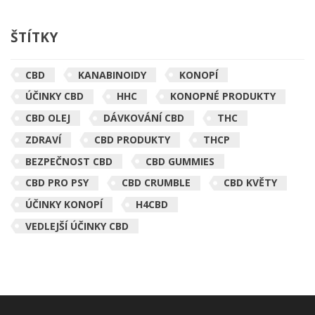
ŠTÍTKY
CBD
KANABINOIDY
KONOPÍ
ÚČINKY CBD
HHC
KONOPNÉ PRODUKTY
CBD OLEJ
DÁVKOVÁNÍ CBD
THC
ZDRAVÍ
CBD PRODUKTY
THCP
BEZPEČNOST CBD
CBD GUMMIES
CBD PRO PSY
CBD CRUMBLE
CBD KVĚTY
ÚČINKY KONOPÍ
H4CBD
VEDLEJŠÍ ÚČINKY CBD