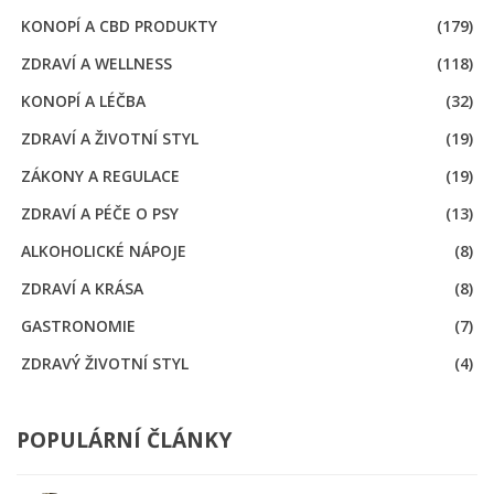
KONOPÍ A CBD PRODUKTY
(179)
ZDRAVÍ A WELLNESS
(118)
KONOPÍ A LÉČBA
(32)
ZDRAVÍ A ŽIVOTNÍ STYL
(19)
ZÁKONY A REGULACE
(19)
ZDRAVÍ A PÉČE O PSY
(13)
ALKOHOLICKÉ NÁPOJE
(8)
ZDRAVÍ A KRÁSA
(8)
GASTRONOMIE
(7)
ZDRAVÝ ŽIVOTNÍ STYL
(4)
POPULÁRNÍ ČLÁNKY