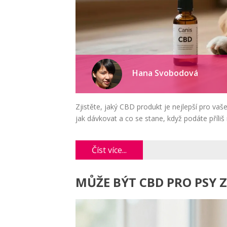
Hana Svobodová
Zjistěte, jaký CBD produkt je nejlepší pro vaše
jak dávkovat a co se stane, když podáte příli
Číst více...
MŮŽE BÝT CBD PRO PSY 