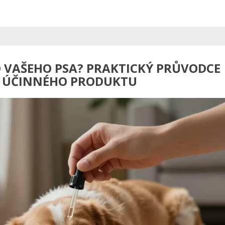
RO VAŠEHO PSA? PRAKTICKÝ PRŮVODCE
A ÚČINNÉHO PRODUKTU