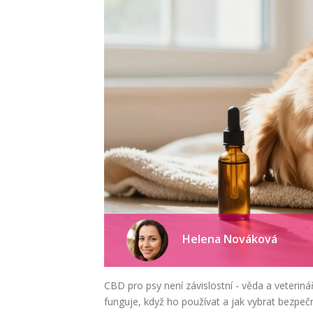
Helena Nováková
CBD pro psy není závislostní - věda a veterinář
funguje, když ho používat a jak vybrat bezpeč