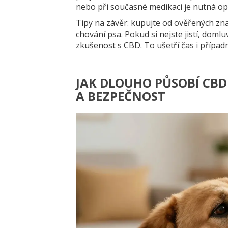
nebo při současné medikaci je nutná op
Tipy na závěr: kupujte od ověřených zn
chování psa. Pokud si nejste jistí, doml
zkušenost s CBD. To ušetří čas i případ
JAK DLOUHO PŮSOBÍ CBD
A BEZPEČNOST