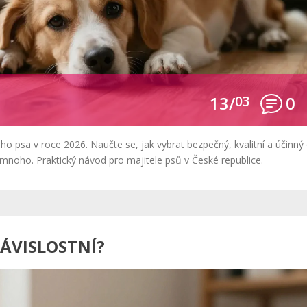
13/
03
0
ho psa v roce 2026. Naučte se, jak vybrat bezpečný, kvalitní a účinný 
š mnoho. Praktický návod pro majitele psů v České republice.
ZÁVISLOSTNÍ?