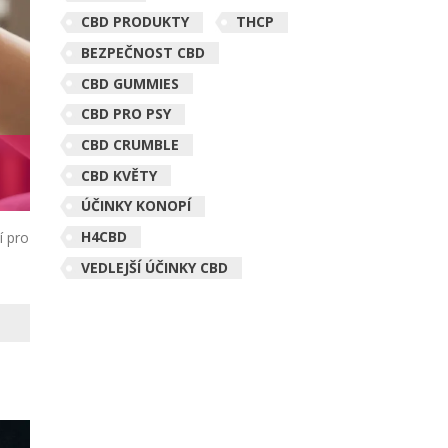
CBD PRODUKTY
THCP
BEZPEČNOST CBD
CBD GUMMIES
CBD PRO PSY
CBD CRUMBLE
CBD KVĚTY
ÚČINKY KONOPÍ
H4CBD
í pro
VEDLEJŠÍ ÚČINKY CBD