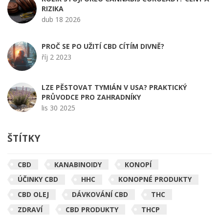
RIZIKA
dub 18 2026
PROČ SE PO UŽITÍ CBD CÍTÍM DIVNĚ?
říj 2 2023
LZE PĚSTOVAT TYMIÁN V USA? PRAKTICKÝ
PRŮVODCE PRO ZAHRADNÍKY
lis 30 2025
ŠTÍTKY
CBD
KANABINOIDY
KONOPÍ
ÚČINKY CBD
HHC
KONOPNÉ PRODUKTY
CBD OLEJ
DÁVKOVÁNÍ CBD
THC
ZDRAVÍ
CBD PRODUKTY
THCP