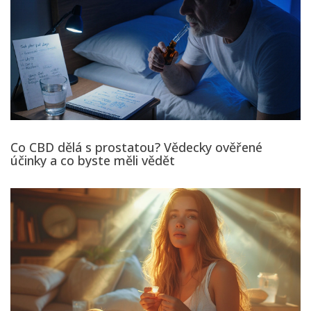
Co CBD dělá s prostatou? Vědecky ověřené
účinky a co byste měli vědět