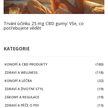
Trvání účinku 25 mg CBD gumy: Vše, co
potřebujete vědět
KATEGORIE
KONOPÍ A CBD PRODUKTY
(180)
ZDRAVÍ A WELLNESS
(118)
KONOPÍ A LÉČBA
(32)
ZDRAVÍ A ŽIVOTNÍ STYL
(19)
ZÁKONY A REGULACE
(19)
ZDRAVÍ A PÉČE O PSY
(13)