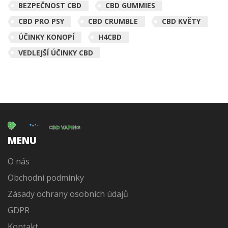
BEZPEČNOST CBD
CBD GUMMIES
CBD PRO PSY
CBD CRUMBLE
CBD KVĚTY
ÚČINKY KONOPÍ
H4CBD
VEDLEJŠÍ ÚČINKY CBD
MENU
O nás
Obchodní podmínky
Zásady ochrany osobních údajů
GDPR
Kontakt