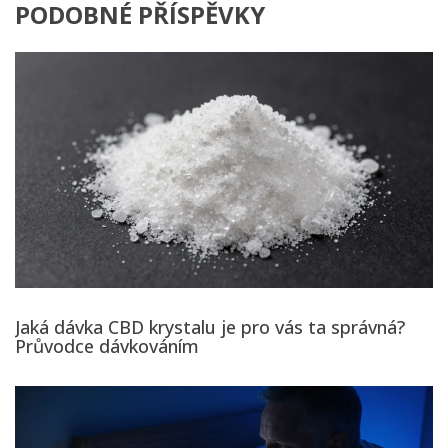
PODOBNÉ PŘÍSPĚVKY
Jaká dávka CBD krystalu je pro vás ta správná?
Průvodce dávkováním