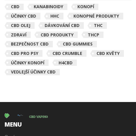
CBD
KANABINOIDY
KONOPÍ
ÚČINKY CBD
HHC
KONOPNÉ PRODUKTY
CBD OLEJ
DÁVKOVÁNÍ CBD
THC
ZDRAVÍ
CBD PRODUKTY
THCP
BEZPEČNOST CBD
CBD GUMMIES
CBD PRO PSY
CBD CRUMBLE
CBD KVĚTY
ÚČINKY KONOPÍ
H4CBD
VEDLEJŠÍ ÚČINKY CBD
MENU