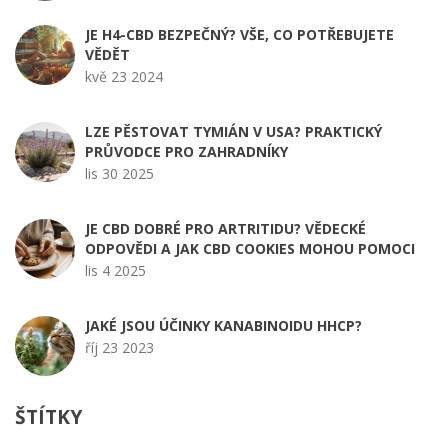
JE H4-CBD BEZPEČNÝ? VŠE, CO POTŘEBUJETE
VĚDĚT
kvě 23 2024
LZE PĚSTOVAT TYMIÁN V USA? PRAKTICKÝ
PRŮVODCE PRO ZAHRADNÍKY
lis 30 2025
JE CBD DOBRÉ PRO ARTRITIDU? VĚDECKÉ
ODPOVĚDI A JAK CBD COOKIES MOHOU POMOCI
lis 4 2025
JAKÉ JSOU ÚČINKY KANABINOIDU HHCP?
říj 23 2023
ŠTÍTKY