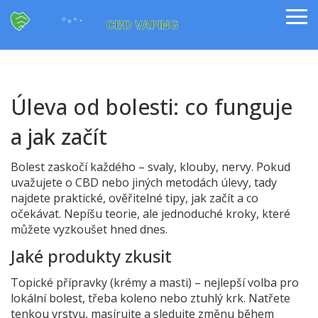
Úleva od bolesti: co funguje
a jak začít
Bolest zaskočí každého – svaly, klouby, nervy. Pokud
uvažujete o CBD nebo jiných metodách úlevy, tady
najdete praktické, ověřitelné tipy, jak začít a co
očekávat. Nepíšu teorie, ale jednoduché kroky, které
můžete vyzkoušet hned dnes.
Jaké produkty zkusit
Topické přípravky (krémy a masti) – nejlepší volba pro
lokální bolest, třeba koleno nebo ztuhlý krk. Natřete
tenkou vrstvu, masírujte a sledujte změnu během