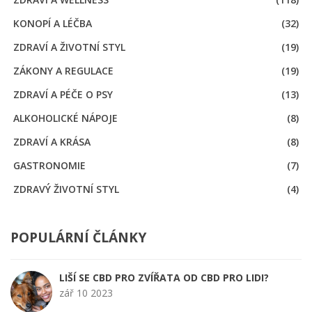
KONOPÍ A LÉČBA
(32)
ZDRAVÍ A ŽIVOTNÍ STYL
(19)
ZÁKONY A REGULACE
(19)
ZDRAVÍ A PÉČE O PSY
(13)
ALKOHOLICKÉ NÁPOJE
(8)
ZDRAVÍ A KRÁSA
(8)
GASTRONOMIE
(7)
ZDRAVÝ ŽIVOTNÍ STYL
(4)
POPULÁRNÍ ČLÁNKY
LIŠÍ SE CBD PRO ZVÍŘATA OD CBD PRO LIDI?
zář 10 2023