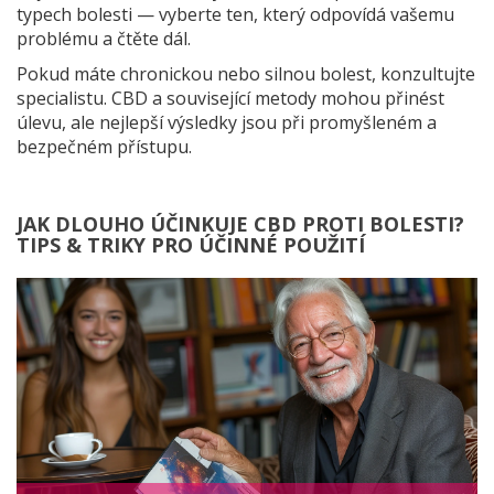
typech bolesti — vyberte ten, který odpovídá vašemu
problému a čtěte dál.
Pokud máte chronickou nebo silnou bolest, konzultujte
specialistu. CBD a související metody mohou přinést
úlevu, ale nejlepší výsledky jsou při promyšleném a
bezpečném přístupu.
JAK DLOUHO ÚČINKUJE CBD PROTI BOLESTI?
TIPS & TRIKY PRO ÚČINNÉ POUŽITÍ