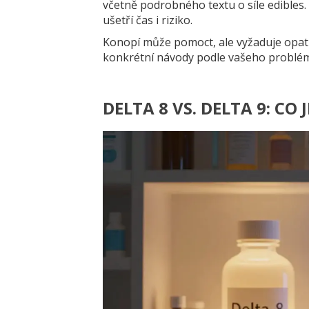
včetně podrobného textu o síle edibles.
ušetří čas i riziko.
Konopí může pomoct, ale vyžaduje opatr
konkrétní návody podle vašeho problému
DELTA 8 VS. DELTA 9: CO