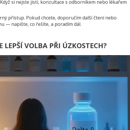
 Když si nejste jistí, konzultace s odborníkem nebo lékařem
ný přístup. Pokud chcete, doporučím další čtení nebo
 — napište, co řešíte, a poradím dál.
 JE LEPŠÍ VOLBA PŘI ÚZKOSTECH?