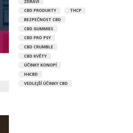
ZDRAVÍ
CBD PRODUKTY
THCP
BEZPEČNOST CBD
CBD GUMMIES
CBD PRO PSY
CBD CRUMBLE
CBD KVĚTY
ÚČINKY KONOPÍ
H4CBD
VEDLEJŠÍ ÚČINKY CBD