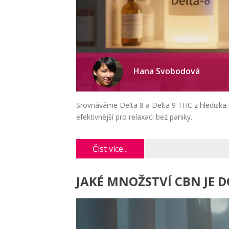
Hana Svobodová
Srovnáváme Delta 8 a Delta 9 THC z hlediska p
efektivnější pro relaxaci bez paniky.
Číst více...
JAKÉ MNOŽSTVÍ CBN JE 