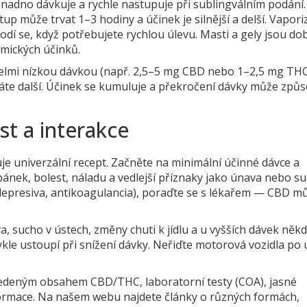
snadno dávkuje a rychle nastupuje při sublingválním podání.
tup může trvat 1–3 hodiny a účinek je silnější a delší. Vapori
hodí se, když potřebujete rychlou úlevu. Masti a gely jsou do
emických účinků.
 velmi nízkou dávkou (např. 2,5–5 mg CBD nebo 1–2,5 mg THC
dáte další. Účinek se kumuluje a překročení dávky může způs
t a interakce
uje univerzální recept. Začněte na minimální účinné dávce a
pánek, bolest, náladu a vedlejší příznaky jako únava nebo s
tidepresiva, antikoagulancia), poraďte se s lékařem — CBD m
, sucho v ústech, změny chuti k jídlu a u vyšších dávek něk
kle ustoupí při snížení dávky. Neřiďte motorová vozidla po u
.
uvedeným obsahem CBD/THC, laboratorní testy (COA), jasné
ormace. Na našem webu najdete články o různých formách,