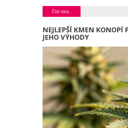
Číst více...
NEJLEPŠÍ KMEN KONOPÍ 
JEHO VÝHODY