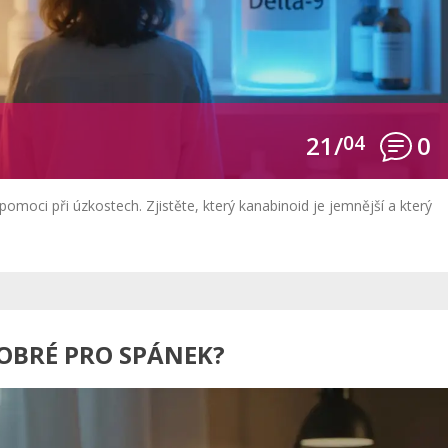
21/
04
0
omoci při úzkostech. Zjistěte, který kanabinoid je jemnější a který
DOBRÉ PRO SPÁNEK?