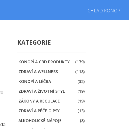
CHLAD KONOPÍ
KATEGORIE
a
KONOPÍ A CBD PRODUKTY
(179)
ZDRAVÍ A WELLNESS
(118)
KONOPÍ A LÉČBA
(32)
ZDRAVÍ A ŽIVOTNÍ STYL
(19)
to
ZÁKONY A REGULACE
(19)
ZDRAVÍ A PÉČE O PSY
(13)
ALKOHOLICKÉ NÁPOJE
(8)
ždá