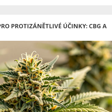
PRO PROTIZÁNĚTLIVÉ ÚČINKY: CBG A