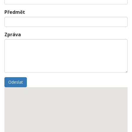
Předmět
Zpráva
Odeslat