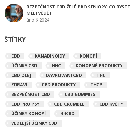
BEZPEČNOST CBD ŽELÉ PRO SENIORY: CO BYSTE
MĚLI VĚDĚT
úno 6 2024
ŠTÍTKY
CBD
KANABINOIDY
KONOPÍ
ÚČINKY CBD
HHC
KONOPNÉ PRODUKTY
CBD OLEJ
DÁVKOVÁNÍ CBD
THC
ZDRAVÍ
CBD PRODUKTY
THCP
BEZPEČNOST CBD
CBD GUMMIES
CBD PRO PSY
CBD CRUMBLE
CBD KVĚTY
ÚČINKY KONOPÍ
H4CBD
VEDLEJŠÍ ÚČINKY CBD