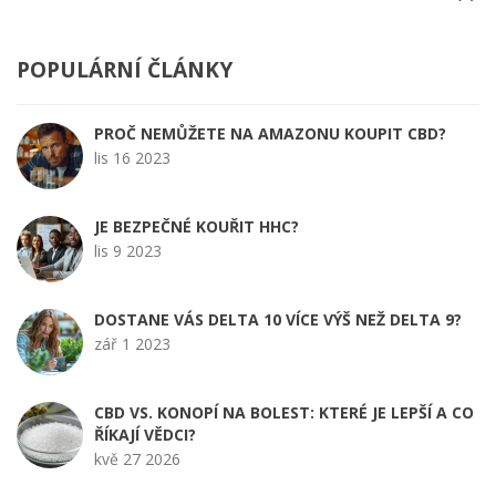
POPULÁRNÍ ČLÁNKY
PROČ NEMŮŽETE NA AMAZONU KOUPIT CBD?
lis 16 2023
JE BEZPEČNÉ KOUŘIT HHC?
lis 9 2023
DOSTANE VÁS DELTA 10 VÍCE VÝŠ NEŽ DELTA 9?
zář 1 2023
CBD VS. KONOPÍ NA BOLEST: KTERÉ JE LEPŠÍ A CO
ŘÍKAJÍ VĚDCI?
kvě 27 2026