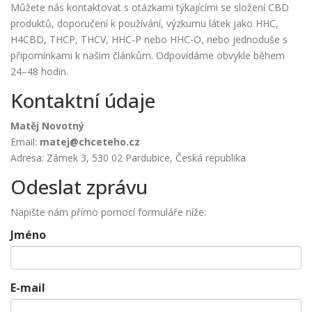
Můžete nás kontaktovat s otázkami týkajícími se složení CBD
produktů, doporučení k používání, výzkumu látek jako HHC,
H4CBD, THCP, THCV, HHC-P nebo HHC-O, nebo jednoduše s
připomínkami k našim článkům. Odpovídáme obvykle během
24–48 hodin.
Kontaktní údaje
Matěj Novotný
Email:
matej@chceteho.cz
Adresa: Zámek 3, 530 02 Pardubice, Česká republika
Odeslat zprávu
Napište nám přímo pomocí formuláře níže:
Jméno
E-mail