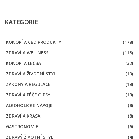
KATEGORIE
KONOPÍ A CBD PRODUKTY
(178)
ZDRAVÍ A WELLNESS
(118)
KONOPÍ A LÉČBA
(32)
ZDRAVÍ A ŽIVOTNÍ STYL
(19)
ZÁKONY A REGULACE
(19)
ZDRAVÍ A PÉČE O PSY
(13)
ALKOHOLICKÉ NÁPOJE
(8)
ZDRAVÍ A KRÁSA
(8)
GASTRONOMIE
(6)
ZDRAVÝ ŽIVOTNÍ STYL
(4)