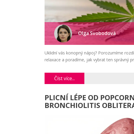
Olga Svobodová
Uklidní vás konopný nápoj? Porozumíme roz
relaxace a poradíme, jak vybrat ten správný pr
Číst více...
PLICNÍ LÉPE OD POPCORN
BRONCHIOLITIS OBLITER