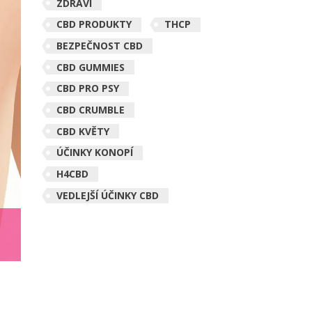
ZDRAVÍ
CBD PRODUKTY
THCP
BEZPEČNOST CBD
CBD GUMMIES
CBD PRO PSY
CBD CRUMBLE
CBD KVĚTY
ÚČINKY KONOPÍ
H4CBD
VEDLEJŠÍ ÚČINKY CBD