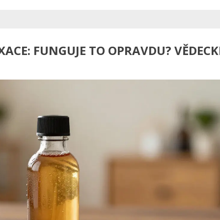
XACE: FUNGUJE TO OPRAVDU? VĚDECK