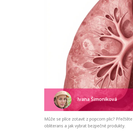
Ivana Šimoníková
Může se plíce zotavit z popcorn plic? Přečtěte s
obliterans a jak vybrat bezpečné produkty.