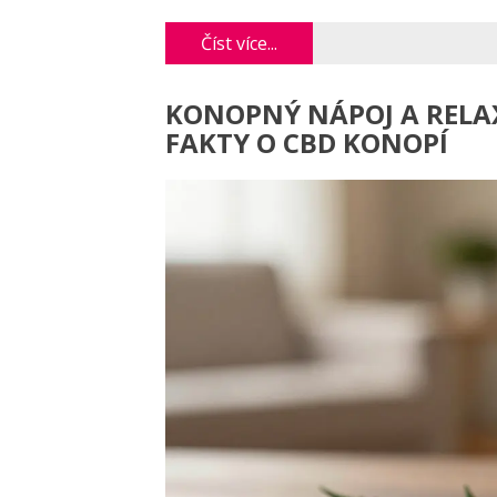
Číst více...
KONOPNÝ NÁPOJ A RELA
FAKTY O CBD KONOPÍ