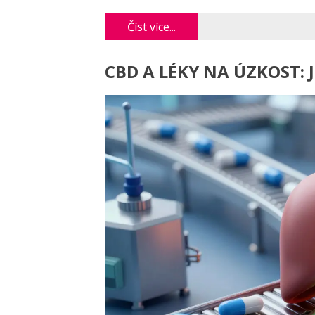
Číst více...
CBD A LÉKY NA ÚZKOST: 