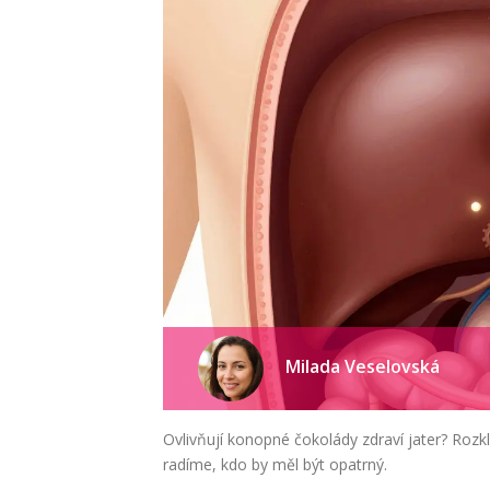
Milada Veselovská
Ovlivňují konopné čokolády zdraví jater? Roz
radíme, kdo by měl být opatrný.