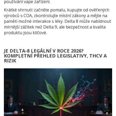
používání vape zařízení.
Krátké shrnutí: začněte pomalu, kupujte od ověřených
výrobců s COA, zkontrolujte místní zákony a mějte na
paměti možné interakce s léky. Delta 8 může nabídnout
mírnější zážitek než Delta 9, ale bezpečnost a kvalita
produktu jsou klíčové.
JE DELTA-8 LEGÁLNÍ V ROCE 2026?
KOMPLETNÍ PŘEHLED LEGISLATIVY, THCV A
RIZIK