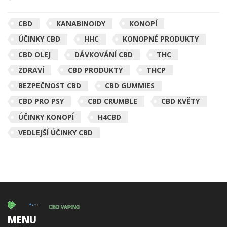
CBD
KANABINOIDY
KONOPÍ
ÚČINKY CBD
HHC
KONOPNÉ PRODUKTY
CBD OLEJ
DÁVKOVÁNÍ CBD
THC
ZDRAVÍ
CBD PRODUKTY
THCP
BEZPEČNOST CBD
CBD GUMMIES
CBD PRO PSY
CBD CRUMBLE
CBD KVĚTY
ÚČINKY KONOPÍ
H4CBD
VEDLEJŠÍ ÚČINKY CBD
MENU