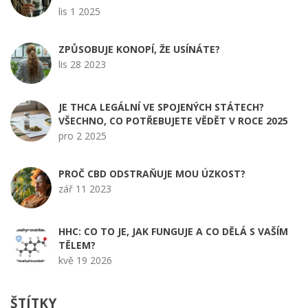
lis 1 2025
ZPŮSOBUJE KONOPÍ, ŽE USÍNÁTE?
lis 28 2023
JE THCA LEGÁLNÍ VE SPOJENÝCH STÁTECH?
VŠECHNO, CO POTŘEBUJETE VĚDĚT V ROCE 2025
pro 2 2025
PROČ CBD ODSTRAŇUJE MOU ÚZKOST?
zář 11 2023
HHC: CO TO JE, JAK FUNGUJE A CO DĚLÁ S VAŠÍM
TĚLEM?
kvě 19 2026
ŠTÍTKY