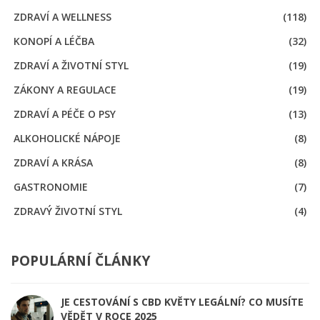
ZDRAVÍ A WELLNESS
(118)
KONOPÍ A LÉČBA
(32)
ZDRAVÍ A ŽIVOTNÍ STYL
(19)
ZÁKONY A REGULACE
(19)
ZDRAVÍ A PÉČE O PSY
(13)
ALKOHOLICKÉ NÁPOJE
(8)
ZDRAVÍ A KRÁSA
(8)
GASTRONOMIE
(7)
ZDRAVÝ ŽIVOTNÍ STYL
(4)
POPULÁRNÍ ČLÁNKY
JE CESTOVÁNÍ S CBD KVĚTY LEGÁLNÍ? CO MUSÍTE
VĚDĚT V ROCE 2025