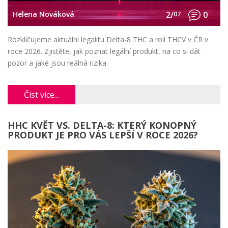
Helena Nováková
2/
07
0
Rozklíčujeme aktuální legalitu Delta-8 THC a roli THCV v ČR v
roce 2026. Zjistěte, jak poznat legální produkt, na co si dát
pozor a jaké jsou reálná rizika.
Číst více...
HHC KVĚT VS. DELTA-8: KTERÝ KONOPNÝ
PRODUKT JE PRO VÁS LEPŠÍ V ROCE 2026?