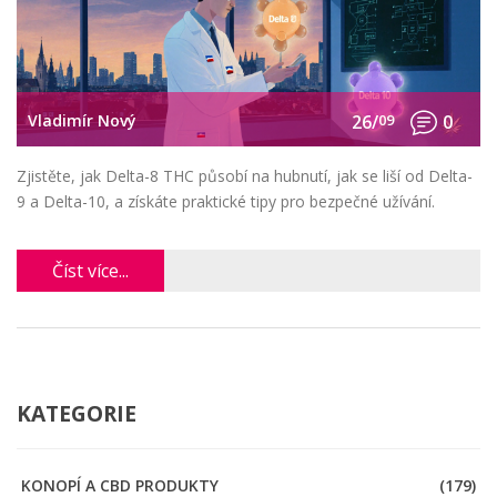
Vladimír Nový
26/
09
0
Zjistěte, jak Delta-8 THC působí na hubnutí, jak se liší od Delta-
9 a Delta-10, a získáte praktické tipy pro bezpečné užívání.
Číst více...
KATEGORIE
KONOPÍ A CBD PRODUKTY
(179)