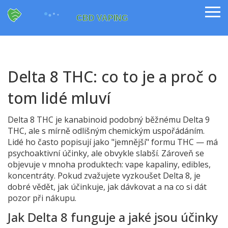
Delta 8 THC: co to je a proč o
tom lidé mluví
Delta 8 THC je kanabinoid podobný běžnému Delta 9
THC, ale s mírně odlišným chemickým uspořádáním.
Lidé ho často popisují jako "jemnější" formu THC — má
psychoaktivní účinky, ale obvykle slabší. Zároveň se
objevuje v mnoha produktech: vape kapaliny, edibles,
koncentráty. Pokud zvažujete vyzkoušet Delta 8, je
dobré vědět, jak účinkuje, jak dávkovat a na co si dát
pozor při nákupu.
Jak Delta 8 funguje a jaké jsou účinky