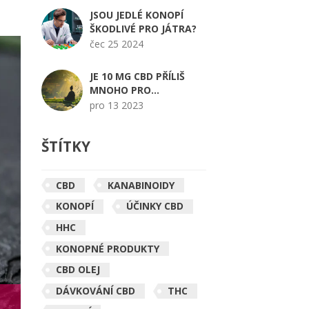
JSOU JEDLÉ KONOPÍ
ŠKODLIVÉ PRO JÁTRA?
čec 25 2024
JE 10 MG CBD PŘÍLIŠ
MNOHO PRO
ZAČÁTEČNÍKA?
pro 13 2023
ŠTÍTKY
CBD
KANABINOIDY
KONOPÍ
ÚČINKY CBD
HHC
KONOPNÉ PRODUKTY
CBD OLEJ
DÁVKOVÁNÍ CBD
THC