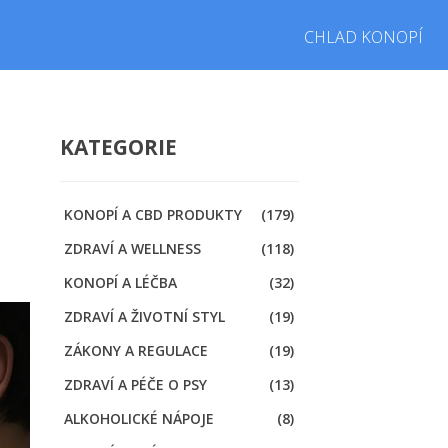
CHLAD KONOPÍ
KATEGORIE
KONOPÍ A CBD PRODUKTY
(179)
ZDRAVÍ A WELLNESS
(118)
KONOPÍ A LÉČBA
(32)
ZDRAVÍ A ŽIVOTNÍ STYL
(19)
ZÁKONY A REGULACE
(19)
ZDRAVÍ A PÉČE O PSY
(13)
ALKOHOLICKÉ NÁPOJE
(8)