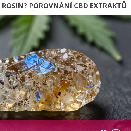
EŽ ROSIN? POROVNÁNÍ CBD EXTRAKTŮ