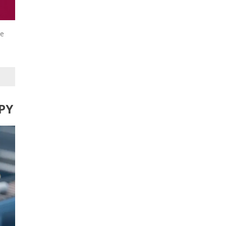
ce
PY