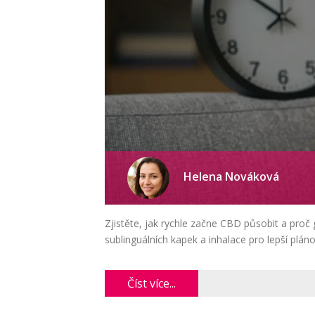
Helena Nováková
Zjistěte, jak rychle začne CBD působit a proč 
sublinguálních kapek a inhalace pro lepší plánov
Číst více...