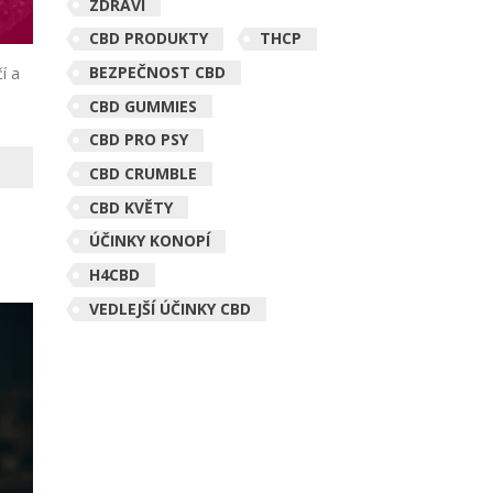
ZDRAVÍ
CBD PRODUKTY
THCP
BEZPEČNOST CBD
í a
CBD GUMMIES
CBD PRO PSY
CBD CRUMBLE
CBD KVĚTY
ÚČINKY KONOPÍ
H4CBD
VEDLEJŠÍ ÚČINKY CBD