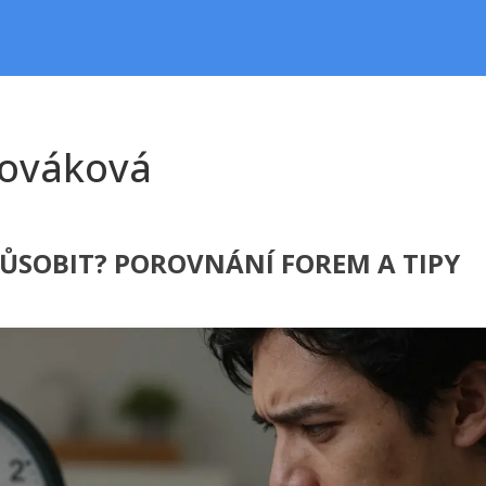
Nováková
PŮSOBIT? POROVNÁNÍ FOREM A TIPY