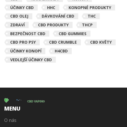
ÚČINKY CBD
HHC
KONOPNÉ PRODUKTY
CBD OLEJ
DÁVKOVÁNÍ CBD
THC
ZDRAVÍ
CBD PRODUKTY
THCP
BEZPEČNOST CBD
CBD GUMMIES
CBD PRO PSY
CBD CRUMBLE
CBD KVĚTY
ÚČINKY KONOPÍ
H4CBD
VEDLEJŠÍ ÚČINKY CBD
MENU
O nás