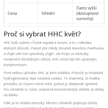
Často vyšší
Cena
Střední
(dostupnost
suroviny)
Proč si vybrat HHC květ?
HHC květ zažívá v České republice boom, a to z několika
dobrých důvodů. Pokud jste někdy zkoušeli klasickou marihuanu
a chybí vám ten specifický „high“, ale bojte se intenzity
moderních šlechtěných odrůd, HHC může být tím správným
kompromisem.
První velkou výhodou HHC je jeho stabilita. Protože je molekula
hydrogenovaná, lépe odolává oxidaci. To znamená, že kvalita
produktu se časem méně mění, pokud je skladován správně.
Pro uživatele to často znamená konzistentnější zážitek ze dávky
na dávku.
Dále je tu otázka intenzity. Mnoho uživatelů popisuje účinky