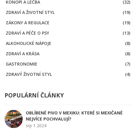
KONOPÍ A LÉČBA
(32)
ZDRAVÍ A ŽIVOTNÍ STYL
(19)
ZÁKONY A REGULACE
(19)
ZDRAVÍ A PÉČE O PSY
(13)
ALKOHOLICKÉ NÁPOJE
(8)
ZDRAVÍ A KRÁSA
(8)
GASTRONOMIE
(7)
ZDRAVÝ ŽIVOTNÍ STYL
(4)
POPULÁRNÍ ČLÁNKY
OBLÍBENÉ PIVO V MEXIKU: KTERÉ SI MEXIČANÉ
NEJVÍCE POCHVALUJÍ?
srp 1 2024