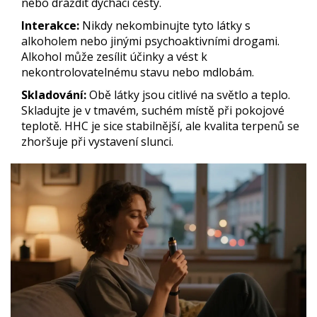
nebo dráždit dýchací cesty.
Interakce:
Nikdy nekombinujte tyto látky s
alkoholem nebo jinými psychoaktivními drogami.
Alkohol může zesílit účinky a vést k
nekontrolovatelnému stavu nebo mdlobám.
Skladování:
Obě látky jsou citlivé na světlo a teplo.
Skladujte je v tmavém, suchém místě při pokojové
teplotě. HHC je sice stabilnější, ale kvalita terpenů se
zhoršuje při vystavení slunci.