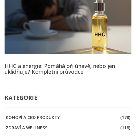
HHC a energie: Pomáhá při únavě, nebo jen
uklidňuje? Kompletní průvodce
KATEGORIE
KONOPÍ A CBD PRODUKTY
(178)
ZDRAVÍ A WELLNESS
(118)