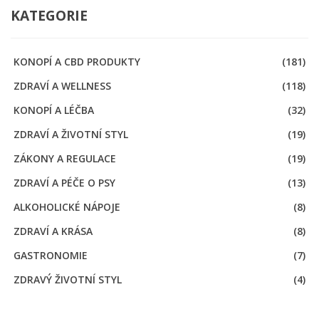
KATEGORIE
KONOPÍ A CBD PRODUKTY
(181)
ZDRAVÍ A WELLNESS
(118)
KONOPÍ A LÉČBA
(32)
ZDRAVÍ A ŽIVOTNÍ STYL
(19)
ZÁKONY A REGULACE
(19)
ZDRAVÍ A PÉČE O PSY
(13)
ALKOHOLICKÉ NÁPOJE
(8)
ZDRAVÍ A KRÁSA
(8)
GASTRONOMIE
(7)
ZDRAVÝ ŽIVOTNÍ STYL
(4)