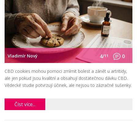
Vladimír Nový
4/
11
0
CBD cookies mohou pomoci zmírnit bolest a zánět u artritidy,
ale jen pokud jsou kvalitní a obsahují dostatečnou dávku CBD.
Vědecké studie potvrzují účinek, ale nejsou to zázračné sušenky.
Číst více...