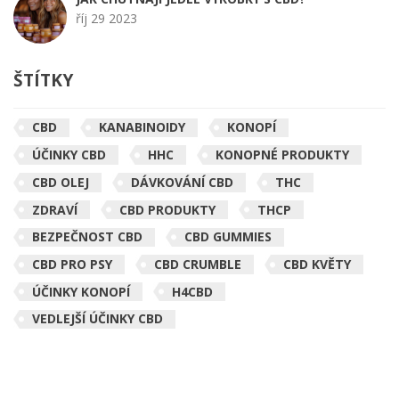
říj 29 2023
ŠTÍTKY
CBD
KANABINOIDY
KONOPÍ
ÚČINKY CBD
HHC
KONOPNÉ PRODUKTY
CBD OLEJ
DÁVKOVÁNÍ CBD
THC
ZDRAVÍ
CBD PRODUKTY
THCP
BEZPEČNOST CBD
CBD GUMMIES
CBD PRO PSY
CBD CRUMBLE
CBD KVĚTY
ÚČINKY KONOPÍ
H4CBD
VEDLEJŠÍ ÚČINKY CBD