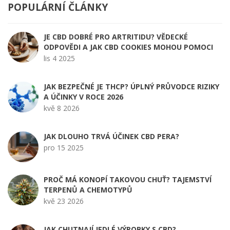
POPULÁRNÍ ČLÁNKY
JE CBD DOBRÉ PRO ARTRITIDU? VĚDECKÉ
ODPOVĚDI A JAK CBD COOKIES MOHOU POMOCI
lis 4 2025
JAK BEZPEČNÉ JE THCP? ÚPLNÝ PRŮVODCE RIZIKY
A ÚČINKY V ROCE 2026
kvě 8 2026
JAK DLOUHO TRVÁ ÚČINEK CBD PERA?
pro 15 2025
PROČ MÁ KONOPÍ TAKOVOU CHUŤ? TAJEMSTVÍ
TERPENŮ A CHEMOTYPŮ
kvě 23 2026
JAK CHUTNAJÍ JEDLÉ VÝROBKY S CBD?