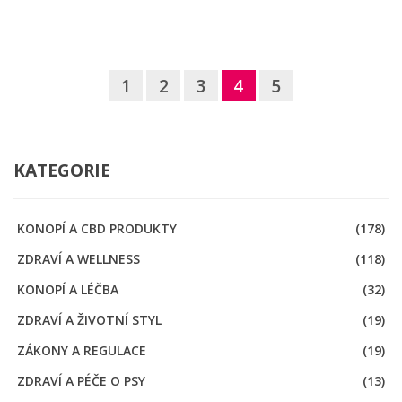
1
2
3
4
5
KATEGORIE
KONOPÍ A CBD PRODUKTY
(178)
ZDRAVÍ A WELLNESS
(118)
KONOPÍ A LÉČBA
(32)
ZDRAVÍ A ŽIVOTNÍ STYL
(19)
ZÁKONY A REGULACE
(19)
ZDRAVÍ A PÉČE O PSY
(13)