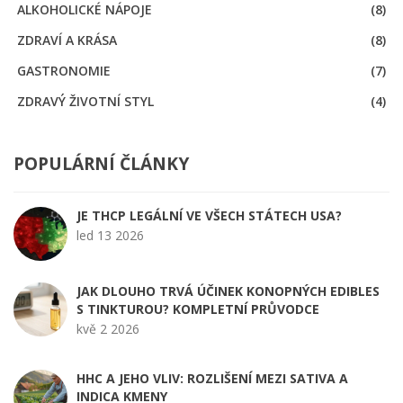
ALKOHOLICKÉ NÁPOJE
(8)
ZDRAVÍ A KRÁSA
(8)
GASTRONOMIE
(7)
ZDRAVÝ ŽIVOTNÍ STYL
(4)
POPULÁRNÍ ČLÁNKY
JE THCP LEGÁLNÍ VE VŠECH STÁTECH USA?
led 13 2026
JAK DLOUHO TRVÁ ÚČINEK KONOPNÝCH EDIBLES
S TINKTUROU? KOMPLETNÍ PRŮVODCE
kvě 2 2026
HHC A JEHO VLIV: ROZLIŠENÍ MEZI SATIVA A
INDICA KMENY