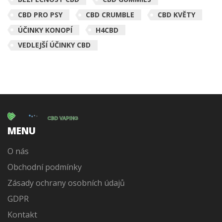
CBD PRO PSY
CBD CRUMBLE
CBD KVĚTY
ÚČINKY KONOPÍ
H4CBD
VEDLEJŠÍ ÚČINKY CBD
MENU
O nás
Obchodní podmínky
Zásady ochrany osobních údajů
GDPR
Kontakt