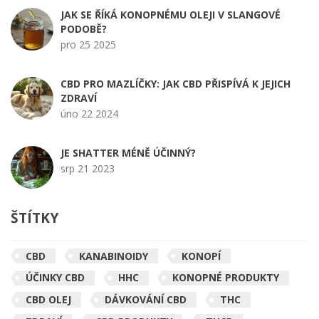
JAK SE ŘÍKÁ KONOPNÉMU OLEJI V SLANGOVÉ
PODOBĚ?
pro 25 2025
CBD PRO MAZLÍČKY: JAK CBD PŘISPÍVÁ K JEJICH
ZDRAVÍ
úno 22 2024
JE SHATTER MÉNĚ ÚČINNÝ?
srp 21 2023
ŠTÍTKY
CBD
KANABINOIDY
KONOPÍ
ÚČINKY CBD
HHC
KONOPNÉ PRODUKTY
CBD OLEJ
DÁVKOVÁNÍ CBD
THC