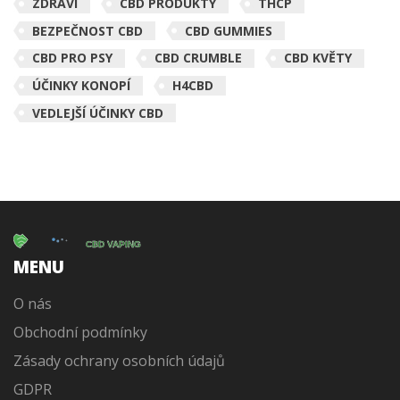
ZDRAVÍ
CBD PRODUKTY
THCP
BEZPEČNOST CBD
CBD GUMMIES
CBD PRO PSY
CBD CRUMBLE
CBD KVĚTY
ÚČINKY KONOPÍ
H4CBD
VEDLEJŠÍ ÚČINKY CBD
MENU
O nás
Obchodní podmínky
Zásady ochrany osobních údajů
GDPR