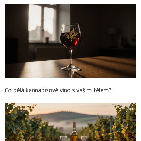
Co dělá kannabisové víno s vaším tělem?