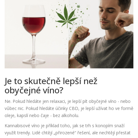
Je to skutečně lepší než
obyčejné víno?
Ne. Pokud hledáte jen relaxaci, je lepší pít obyčejné víno - nebo
vůbec nic. Pokud hledáte účinky CBD, je lepší užívat ho ve formě
oleje, kapslí nebo čaje - bez alkoholu.
Kannabisové víno je příklad toho, jak se trh s konopím snaží
využít trendy. Lidé chtějí „přirozené“ řešení, ale nechtějí přestat