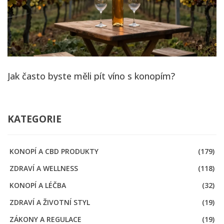
Jak často byste měli pít víno s konopím?
KATEGORIE
KONOPÍ A CBD PRODUKTY
(179)
ZDRAVÍ A WELLNESS
(118)
KONOPÍ A LÉČBA
(32)
ZDRAVÍ A ŽIVOTNÍ STYL
(19)
ZÁKONY A REGULACE
(19)