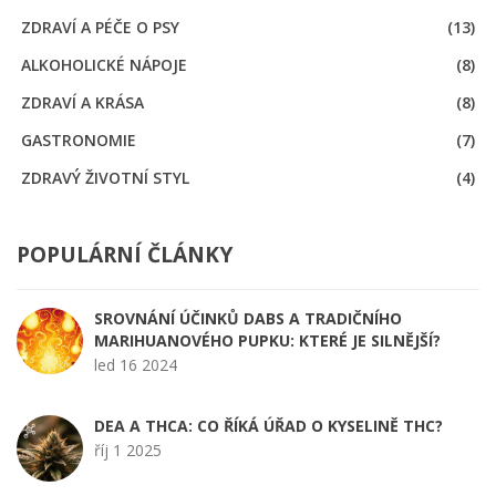
ZDRAVÍ A PÉČE O PSY
(13)
ALKOHOLICKÉ NÁPOJE
(8)
ZDRAVÍ A KRÁSA
(8)
GASTRONOMIE
(7)
ZDRAVÝ ŽIVOTNÍ STYL
(4)
POPULÁRNÍ ČLÁNKY
SROVNÁNÍ ÚČINKŮ DABS A TRADIČNÍHO
MARIHUANOVÉHO PUPKU: KTERÉ JE SILNĚJŠÍ?
led 16 2024
DEA A THCA: CO ŘÍKÁ ÚŘAD O KYSELINĚ THC?
říj 1 2025