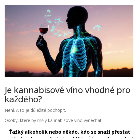
Je kannabisové víno vhodné pro
každého?
Není. A to je důležité pochopit.
Osoby, které by měly kannabisové víno vynechat:
Ťažký alkoholik nebo někdo, kdo se snaží přestat