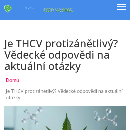
Je THCV protizánětlivý?
Vědecké odpovědi na
aktuální otázky
Domů
Je THCV protizánětlivý? Vědecké odpovědi na aktuální
otázky