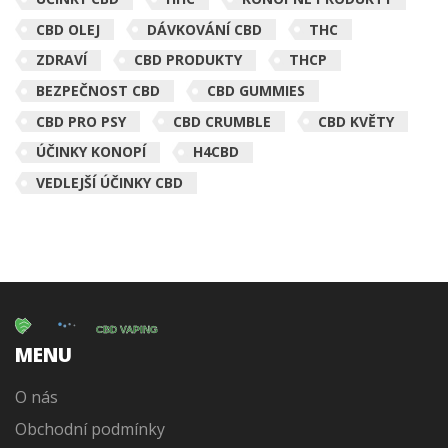
CBD OLEJ
DÁVKOVÁNÍ CBD
THC
ZDRAVÍ
CBD PRODUKTY
THCP
BEZPEČNOST CBD
CBD GUMMIES
CBD PRO PSY
CBD CRUMBLE
CBD KVĚTY
ÚČINKY KONOPÍ
H4CBD
VEDLEJŠÍ ÚČINKY CBD
MENU
O nás
Obchodní podmínky