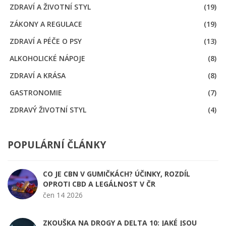
ZDRAVÍ A ŽIVOTNÍ STYL
(19)
ZÁKONY A REGULACE
(19)
ZDRAVÍ A PÉČE O PSY
(13)
ALKOHOLICKÉ NÁPOJE
(8)
ZDRAVÍ A KRÁSA
(8)
GASTRONOMIE
(7)
ZDRAVÝ ŽIVOTNÍ STYL
(4)
POPULÁRNÍ ČLÁNKY
CO JE CBN V GUMIČKÁCH? ÚČINKY, ROZDÍL
OPROTI CBD A LEGÁLNOST V ČR
čen 14 2026
ZKOUŠKA NA DROGY A DELTA 10: JAKÉ JSOU