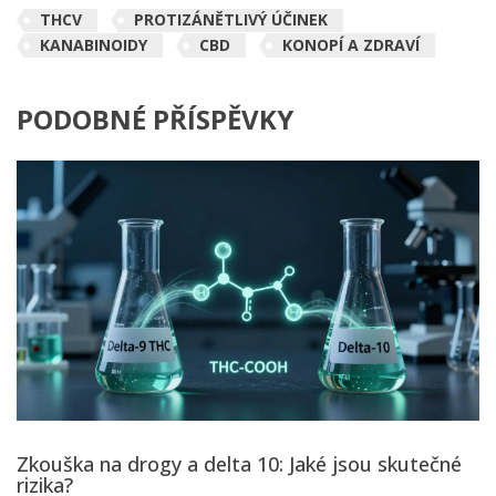
THCV
PROTIZÁNĚTLIVÝ ÚČINEK
KANABINOIDY
CBD
KONOPÍ A ZDRAVÍ
PODOBNÉ PŘÍSPĚVKY
Zkouška na drogy a delta 10: Jaké jsou skutečné
rizika?