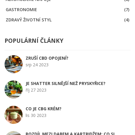
GASTRONOMIE
(7)
ZDRAVÝ ŽIVOTNÍ STYL
(4)
POPULÁRNÍ ČLÁNKY
ZRUŠÍ CBD OPOJENÍ?
srp 24 2023
JE SHATTER SILNĚJŠÍ NEŽ PRYSKYŘICE?
říj 27 2023
CO JE CBG KRÉM?
lis 30 2023
ROZDÍL MEZI DABEM A KARTRIDŽEM: CO SI