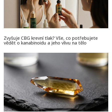
Zvyšuje CBG krevní tlak? Vše, co potřebujete
vědět o kanabinoidu a jeho vlivu na tělo