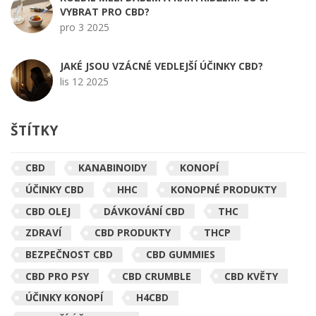
VYBRAT PRO CBD?
pro 3 2025
JAKÉ JSOU VZÁCNÉ VEDLEJŠÍ ÚČINKY CBD?
lis 12 2025
ŠTÍTKY
CBD
KANABINOIDY
KONOPÍ
ÚČINKY CBD
HHC
KONOPNÉ PRODUKTY
CBD OLEJ
DÁVKOVÁNÍ CBD
THC
ZDRAVÍ
CBD PRODUKTY
THCP
BEZPEČNOST CBD
CBD GUMMIES
CBD PRO PSY
CBD CRUMBLE
CBD KVĚTY
ÚČINKY KONOPÍ
H4CBD