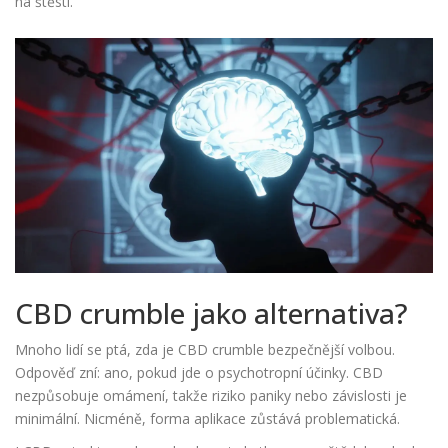
na štěstí.
CBD crumble jako alternativa?
Mnoho lidí se ptá, zda je
CBD crumble
bezpečnější volbou.
Odpověď zní: ano, pokud jde o psychotropní účinky. CBD
nezpůsobuje omámení, takže riziko paniky nebo závislosti je
minimální. Nicméně, forma aplikace zůstává problematická.