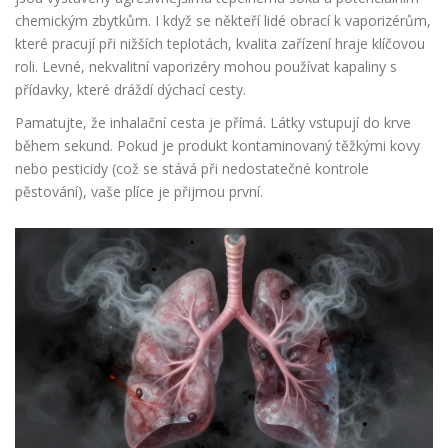
chemickým zbytkům. I když se někteří lidé obrací k vaporizérům,
které pracují při nižších teplotách, kvalita zařízení hraje klíčovou
roli. Levné, nekvalitní vaporizéry mohou používat kapaliny s
přídavky, které dráždí dýchací cesty.
Pamatujte, že inhalační cesta je přímá. Látky vstupují do krve
během sekund. Pokud je produkt kontaminovaný těžkými kovy
nebo pesticidy (což se stává při nedostatečné kontrole
pěstování), vaše plíce je přijmou první.