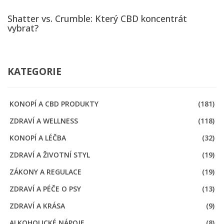
Shatter vs. Crumble: Který CBD koncentrát
vybrat?
KATEGORIE
KONOPÍ A CBD PRODUKTY
(181)
ZDRAVÍ A WELLNESS
(118)
KONOPÍ A LÉČBA
(32)
ZDRAVÍ A ŽIVOTNÍ STYL
(19)
ZÁKONY A REGULACE
(19)
ZDRAVÍ A PÉČE O PSY
(13)
ZDRAVÍ A KRÁSA
(9)
ALKOHOLICKÉ NÁPOJE
(8)