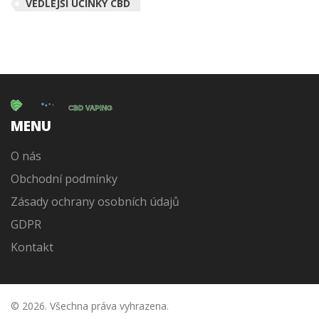
VEDLEJŠÍ ÚČINKY CBD
MENU
O nás
Obchodní podmínky
Zásady ochrany osobních údajů
GDPR
Kontakt
© 2026. Všechna práva vyhrazena.