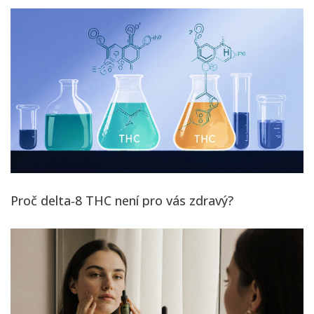
Proč delta‑8 THC není pro vás zdravý?