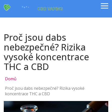
Proč jsou dabs
nebezpečné? Rizika
vysoké koncentrace
THC a CBD
Domů
Proč jsou dabs nebezpečné? Rizika vysoké
koncentrace THC a CBD