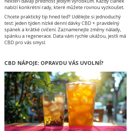
někteří dávají přednost jedlým výrobkům. Každý článek
nabízí konkrétní rady, které můžete rovnou vyzkoušet.
Chcete praktický tip hned teď? Udělejte si jednoduchý
test: jeden týden nízké denní dávky CBD + pravidelný
spánek a krátké cvičení. Zaznamenejte změny nálady,
spánku a regenerace. Data vám rychle ukážou, jestli má
CBD pro vás smysl.
CBD NÁPOJE: OPRAVDU VÁS UVOLNÍ?