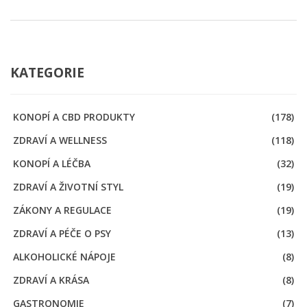
KATEGORIE
KONOPÍ A CBD PRODUKTY
(178)
ZDRAVÍ A WELLNESS
(118)
KONOPÍ A LÉČBA
(32)
ZDRAVÍ A ŽIVOTNÍ STYL
(19)
ZÁKONY A REGULACE
(19)
ZDRAVÍ A PÉČE O PSY
(13)
ALKOHOLICKÉ NÁPOJE
(8)
ZDRAVÍ A KRÁSA
(8)
GASTRONOMIE
(7)