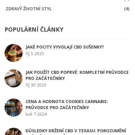
ZDRAVÝ ŽIVOTNÍ STYL
(4)
POPULÁRNÍ ČLÁNKY
JAKÉ POCITY VYVOLAJÍ CBD SUŠENKY?
říj 5 2025
JAK POUŽÍT CBD POPRVÉ: KOMPLETNÍ PRŮVODCE
PRO ZAČÁTEČNÍKY
říj 30 2025
CENA A HODNOTA COOKIES CANNABIS:
PRŮVODCE PRO ZAČÁTEČNÍKY
kvě 7 2024
DŮSLEDKY DRŽENÍ CBD V TEXASU: POROZUMĚNÍ