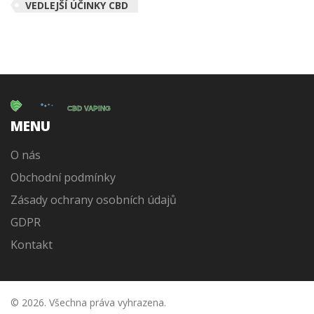
VEDLEJŠÍ ÚČINKY CBD
MENU
O nás
Obchodní podmínky
Zásady ochrany osobních údajů
GDPR
Kontakt
© 2026. Všechna práva vyhrazena.