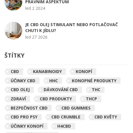
PRÁVNÍM ASPEKTŮM
led 2 2024
JE CBD OLEJ STIMULANT NEBO POTLAČOVAČ
CHUTI K JÍDLU?
led 27 2026
ŠTÍTKY
CBD
KANABINOIDY
KONOPÍ
ÚČINKY CBD
HHC
KONOPNÉ PRODUKTY
CBD OLEJ
DÁVKOVÁNÍ CBD
THC
ZDRAVÍ
CBD PRODUKTY
THCP
BEZPEČNOST CBD
CBD GUMMIES
CBD PRO PSY
CBD CRUMBLE
CBD KVĚTY
ÚČINKY KONOPÍ
H4CBD