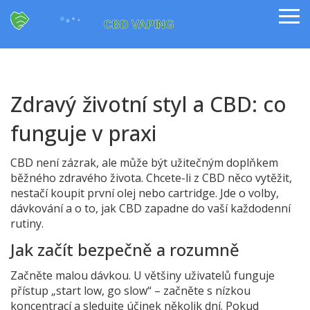
Zdravý životní styl a CBD: co
funguje v praxi
CBD není zázrak, ale může být užitečným doplňkem
běžného zdravého života. Chcete-li z CBD něco vytěžit,
nestačí koupit první olej nebo cartridge. Jde o volby,
dávkování a o to, jak CBD zapadne do vaší každodenní
rutiny.
Jak začít bezpečně a rozumně
Začněte malou dávkou. U většiny uživatelů funguje
přístup „start low, go slow“ – začněte s nízkou
koncentrací a sledujte účinek několik dní. Pokud