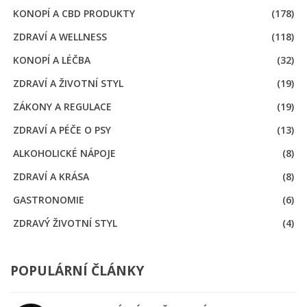
KONOPÍ A CBD PRODUKTY
(178)
ZDRAVÍ A WELLNESS
(118)
KONOPÍ A LÉČBA
(32)
ZDRAVÍ A ŽIVOTNÍ STYL
(19)
ZÁKONY A REGULACE
(19)
ZDRAVÍ A PÉČE O PSY
(13)
ALKOHOLICKÉ NÁPOJE
(8)
ZDRAVÍ A KRÁSA
(8)
GASTRONOMIE
(6)
ZDRAVÝ ŽIVOTNÍ STYL
(4)
POPULÁRNÍ ČLÁNKY