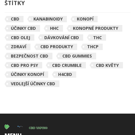
ŠTÍTKY
CBD
KANABINOIDY
KONOPÍ
ÚČINKY CBD
HHC
KONOPNÉ PRODUKTY
CBD OLEJ
DÁVKOVÁNÍ CBD
THC
ZDRAVÍ
CBD PRODUKTY
THCP
BEZPEČNOST CBD
CBD GUMMIES
CBD PRO PSY
CBD CRUMBLE
CBD KVĚTY
ÚČINKY KONOPÍ
H4CBD
VEDLEJŠÍ ÚČINKY CBD