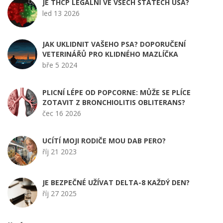
JE THCP LEGÁLNÍ VE VŠECH STÁTECH USA?
led 13 2026
JAK UKLIDNIT VAŠEHO PSA? DOPORUČENÍ
VETERINÁŘŮ PRO KLIDNÉHO MAZLÍČKA
bře 5 2024
PLICNÍ LÉPE OD POPCORNE: MŮŽE SE PLÍCE
ZOTAVIT Z BRONCHIOLITIS OBLITERANS?
čec 16 2026
UCÍTÍ MOJI RODIČE MOU DAB PERO?
říj 21 2023
JE BEZPEČNÉ UŽÍVAT DELTA-8 KAŽDÝ DEN?
říj 27 2025