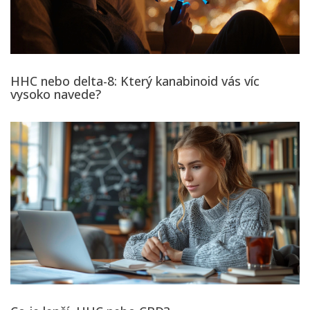
HHC nebo delta-8: Který kanabinoid vás víc
vysoko navede?