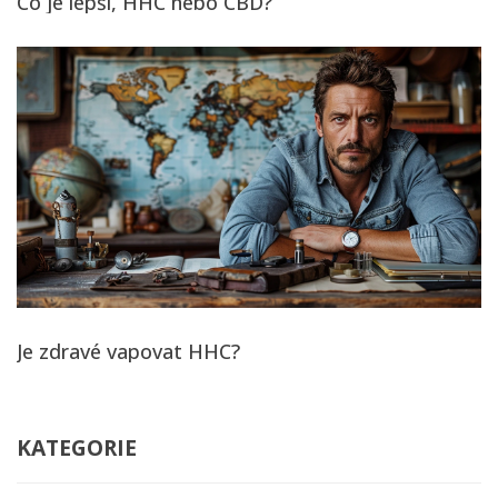
Co je lepší, HHC nebo CBD?
Je zdravé vapovat HHC?
KATEGORIE