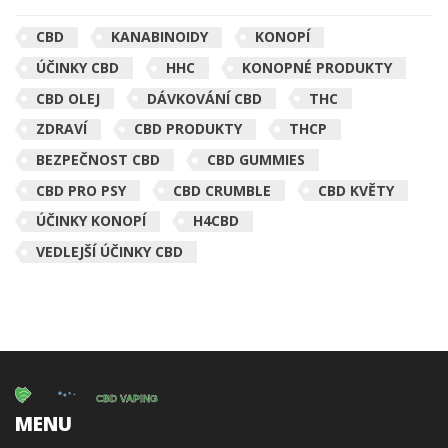
CBD
KANABINOIDY
KONOPÍ
ÚČINKY CBD
HHC
KONOPNÉ PRODUKTY
CBD OLEJ
DÁVKOVÁNÍ CBD
THC
ZDRAVÍ
CBD PRODUKTY
THCP
BEZPEČNOST CBD
CBD GUMMIES
CBD PRO PSY
CBD CRUMBLE
CBD KVĚTY
ÚČINKY KONOPÍ
H4CBD
VEDLEJŠÍ ÚČINKY CBD
MENU