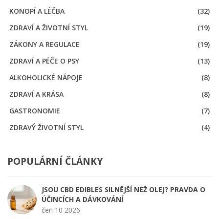
KONOPÍ A LÉČBA
(32)
ZDRAVÍ A ŽIVOTNÍ STYL
(19)
ZÁKONY A REGULACE
(19)
ZDRAVÍ A PÉČE O PSY
(13)
ALKOHOLICKÉ NÁPOJE
(8)
ZDRAVÍ A KRÁSA
(8)
GASTRONOMIE
(7)
ZDRAVÝ ŽIVOTNÍ STYL
(4)
POPULÁRNÍ ČLÁNKY
JSOU CBD EDIBLES SILNĚJŠÍ NEŽ OLEJ? PRAVDA O
ÚČINCÍCH A DÁVKOVÁNÍ
čen 10 2026