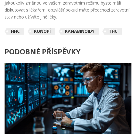
jakoukoliv změnou ve vašem zdravotním režimu byste měli
diskutovat s lékařem, obzvlášť pokud máte předchozí zdravotní
stav nebo užíváte jiné léky.
HHC
KONOPÍ
KANABINOIDY
THC
PODOBNÉ PŘÍSPĚVKY