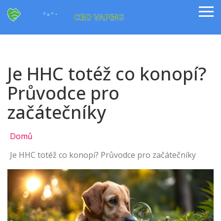
Je HHC totéž co konopí?
Průvodce pro
začátečníky
Domů
Je HHC totéž co konopí? Průvodce pro začátečníky