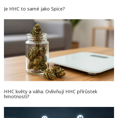
Je HHC to samé jako Spice?
HHC květy a váha: Ovlivňují HHC přírůstek
hmotnosti?