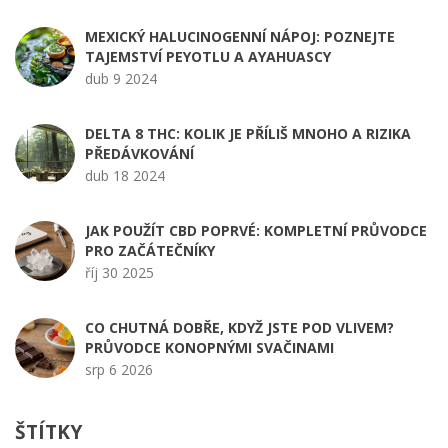
MEXICKÝ HALUCINOGENNÍ NÁPOJ: POZNEJTE
TAJEMSTVÍ PEYOTLU A AYAHUASCY
dub 9 2024
DELTA 8 THC: KOLIK JE PŘÍLIŠ MNOHO A RIZIKA
PŘEDÁVKOVÁNÍ
dub 18 2024
JAK POUŽÍT CBD POPRVÉ: KOMPLETNÍ PRŮVODCE
PRO ZAČÁTEČNÍKY
říj 30 2025
CO CHUTNÁ DOBŘE, KDYŽ JSTE POD VLIVEM?
PRŮVODCE KONOPNÝMI SVAČINAMI
srp 6 2026
ŠTÍTKY