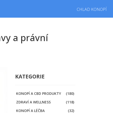
CHLAD KONOPÍ
avy a právní
KATEGORIE
KONOPÍ A CBD PRODUKTY
(180)
ZDRAVÍ A WELLNESS
(118)
KONOPÍ A LÉČBA
(32)