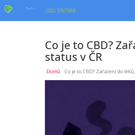
Co je to CBD? Zař
status v ČR
Domů
Co je to CBD? Zařazení do léků,