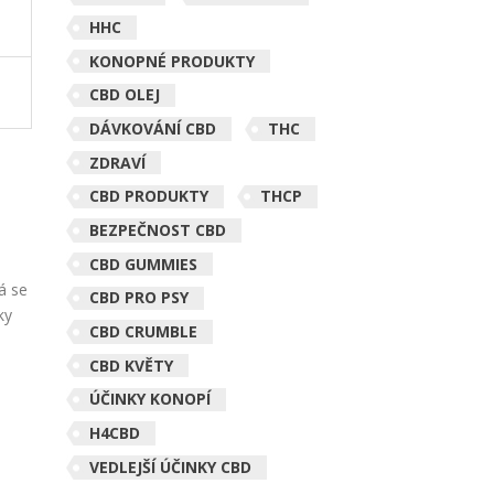
HHC
KONOPNÉ PRODUKTY
CBD OLEJ
DÁVKOVÁNÍ CBD
THC
ZDRAVÍ
CBD PRODUKTY
THCP
BEZPEČNOST CBD
CBD GUMMIES
ná se
CBD PRO PSY
ky
CBD CRUMBLE
CBD KVĚTY
ÚČINKY KONOPÍ
H4CBD
VEDLEJŠÍ ÚČINKY CBD