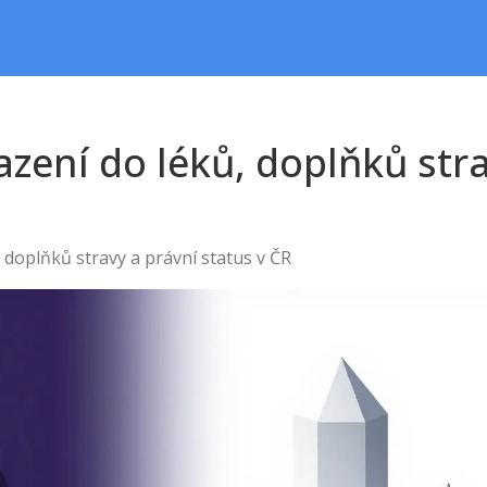
azení do léků, doplňků str
 doplňků stravy a právní status v ČR