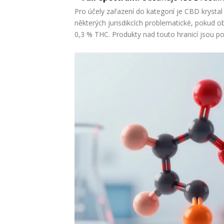
Pro účely zařazení do kategorií je CBD krysta
některých jurisdikcích problematické, pokud o
0,3 % THC. Produkty nad touto hranicí jsou 