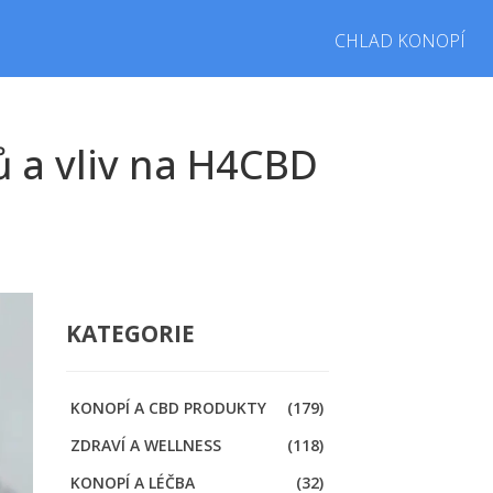
CHLAD KONOPÍ
lů a vliv na H4CBD
KATEGORIE
KONOPÍ A CBD PRODUKTY
(179)
ZDRAVÍ A WELLNESS
(118)
KONOPÍ A LÉČBA
(32)