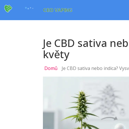
Je CBD sativa neb
květy
Domů
Je CBD sativa nebo indica? Vysv