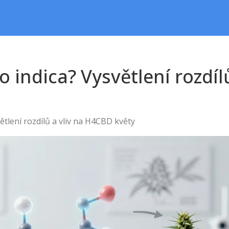
o indica? Vysvětlení rozdí
ětlení rozdílů a vliv na H4CBD květy