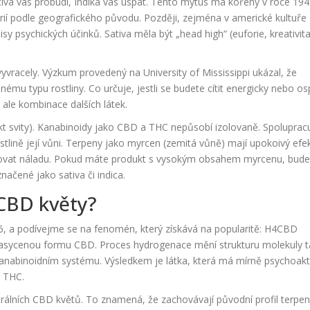
tiva vás probudí, Indika vás uspat. Tento mýtus má kořeny v roce 194
orií podle geografického původu. Později, zejména v americké kultuře 
isy psychických účinků. Sativa měla být „head high“ (euforie, kreativita
vracely. Výzkum provedený na University of Mississippi ukázal, že
nému typu rostliny. Co určuje, jestli se budete cítit energicky nebo os
, ale kombinace dalších látek.
kt svity). Kanabinoidy jako CBD a THC nepůsobí izolovaně. Spolupracu
ostlině její vůni. Terpeny jako myrcen (zemitá vůně) mají upokoivý efek
šovat náladu. Pokud máte produkt s vysokým obsahem myrcenu, bud
načené jako sativa či indica.
CBD květy?
6, a podívejme se na fenomén, který získává na popularitě:
H4CBD
nasycenou formu CBD. Proces hydrogenace mění strukturu molekuly t
anabinoidním systému. Výsledkem je látka, která má mírně psychoakt
o THC.
rálních CBD květů. To znamená, že zachovávají původní profil terpe