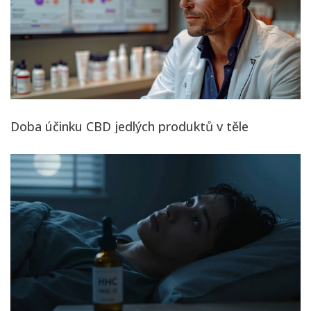
Doba účinku CBD jedlých produktů v těle