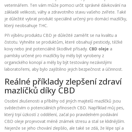
veterinářem. Ten vám může pomoci určit správné dávkování na
základě velikosti, váhy a zdravotního stavu vašeho zvířete. Také
je důležité vybrat produkt speciálně určený pro domácí mazlíčky,
který neobsahuje THC.
Při výběru produktu CBD je důležité zaměřit se na kvalitu a
čistotu. Vyhněte se produktům, které obsahují pesticidy, těžké
kovy nebo jiné potenciálně škodlivé přísady.
CBD oleje
a
pamlsky určené pro mazlíčky by měly být vyrobeny z
organického konopí a měly by být testovány nezávislými
laboratořemi, aby bylo zajištěno jejich bezpečnost a účinnost.
Reálné příklady zlepšení zdraví
mazlíčků díky CBD
Osobní zkušenosti a příběhy od jiných majitelů mazlíčků jsou
svědectvím o potenciálních přínosech CBD. Například můj pes,
který trpí úzkostí z oddělení, začal po pravidelném podávání
CBD oleje projevovat méně známek stresu a stal se klidnějším.
Nejenže se jeho chování zlepšilo, ale také se zdá, že lépe spí a