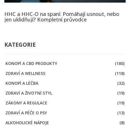
HHC a HHC-O na spaní: Pomáhají usnout, nebo
jen uklidňují? Kompletní průvodce
KATEGORIE
KONOPÍ A CBD PRODUKTY
(180)
ZDRAVÍ A WELLNESS
(118)
KONOPÍ A LÉČBA
(32)
ZDRAVÍ A ŽIVOTNÍ STYL
(19)
ZÁKONY A REGULACE
(19)
ZDRAVÍ A PÉČE O PSY
(13)
ALKOHOLICKÉ NÁPOJE
(8)