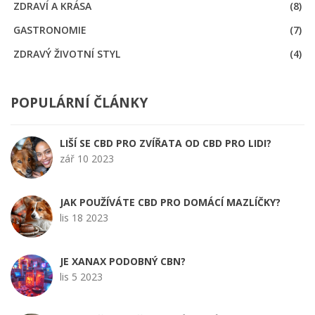
ZDRAVÍ A KRÁSA
(8)
GASTRONOMIE
(7)
ZDRAVÝ ŽIVOTNÍ STYL
(4)
POPULÁRNÍ ČLÁNKY
LIŠÍ SE CBD PRO ZVÍŘATA OD CBD PRO LIDI?
zář 10 2023
JAK POUŽÍVÁTE CBD PRO DOMÁCÍ MAZLÍČKY?
lis 18 2023
JE XANAX PODOBNÝ CBN?
lis 5 2023