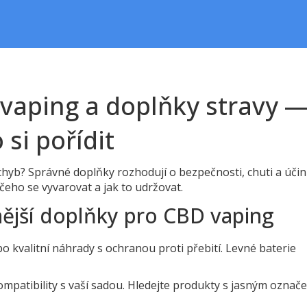
vaping a doplňky stravy 
 si pořídit
chyb? Správné doplňky rozhodují o bezpečnosti, chuti a účin
čeho se vyvarovat a jak to udržovat.
nější doplňky pro CBD vaping
bo kvalitní náhrady s ochranou proti přebití. Levné baterie
kompatibility s vaší sadou. Hledejte produkty s jasným označ