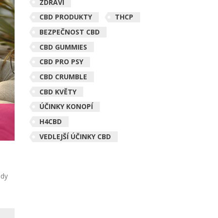
ZDRAVÍ
CBD PRODUKTY
THCP
BEZPEČNOST CBD
CBD GUMMIES
CBD PRO PSY
CBD CRUMBLE
CBD KVĚTY
ÚČINKY KONOPÍ
H4CBD
VEDLEJŠÍ ÚČINKY CBD
ody