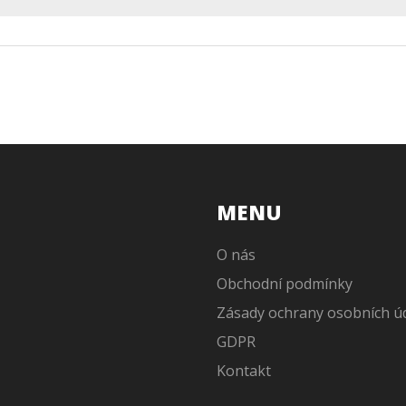
MENU
O nás
Obchodní podmínky
Zásady ochrany osobních ú
GDPR
Kontakt