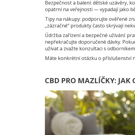
Bezpečnost a balení: dětské uzávěry, kon
opatrní na veřejnosti — vypadají jako bě
Tipy na nákupy: podporujte ověřené zna
„zázračné“ produkty často skrývají nekv
Údržba zařízení a bezpečné užívání: pra
nepřekračujte doporučené dávky. Pokud 
užívat a zvažte konzultaci s odborníkem
Máte konkrétní otázku o příslušenství 
CBD PRO MAZLÍČKY: JAK C