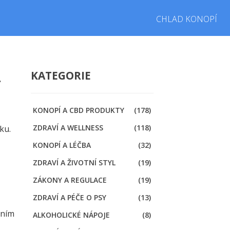
CHLAD KONOPÍ
—
KATEGORIE
KONOPÍ A CBD PRODUKTY
(178)
ZDRAVÍ A WELLNESS
(118)
ku.
KONOPÍ A LÉČBA
(32)
ZDRAVÍ A ŽIVOTNÍ STYL
(19)
ZÁKONY A REGULACE
(19)
ZDRAVÍ A PÉČE O PSY
(13)
ením
ALKOHOLICKÉ NÁPOJE
(8)