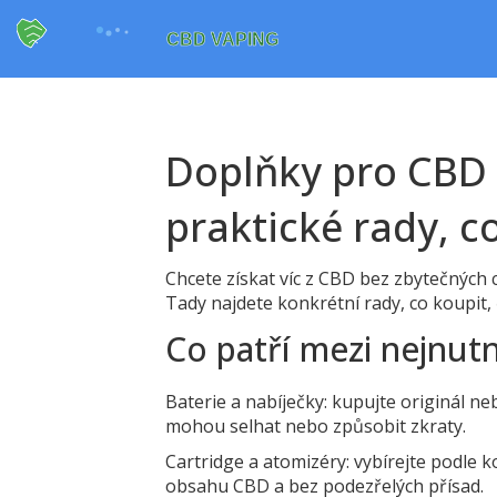
Doplňky pro CBD 
praktické rady, co
Chcete získat víc z CBD bez zbytečných 
Tady najdete konkrétní rady, co koupit, 
Co patří mezi nejnut
Baterie a nabíječky: kupujte originál ne
mohou selhat nebo způsobit zkraty.
Cartridge a atomizéry: vybírejte podle 
obsahu CBD a bez podezřelých přísad.