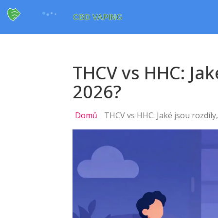
THCV vs HHC: Jaké
2026?
Domů
THCV vs HHC: Jaké jsou rozdíly