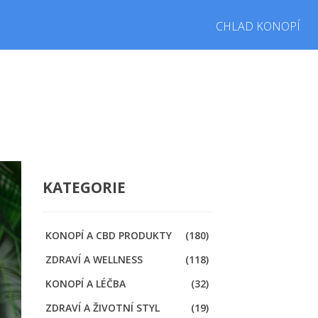
CHLAD KONOPÍ
KATEGORIE
KONOPÍ A CBD PRODUKTY
(180)
ZDRAVÍ A WELLNESS
(118)
KONOPÍ A LÉČBA
(32)
ZDRAVÍ A ŽIVOTNÍ STYL
(19)