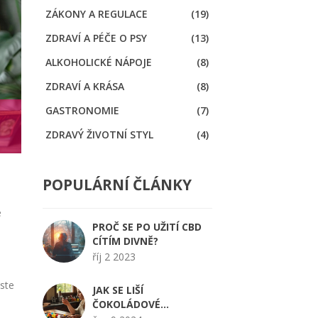
ZÁKONY A REGULACE
(19)
ZDRAVÍ A PÉČE O PSY
(13)
ALKOHOLICKÉ NÁPOJE
(8)
ZDRAVÍ A KRÁSA
(8)
GASTRONOMIE
(7)
ZDRAVÝ ŽIVOTNÍ STYL
(4)
POPULÁRNÍ ČLÁNKY
é
PROČ SE PO UŽITÍ CBD
CÍTÍM DIVNĚ?
říj 2 2023
jste
JAK SE LIŠÍ
ČOKOLÁDOVÉ