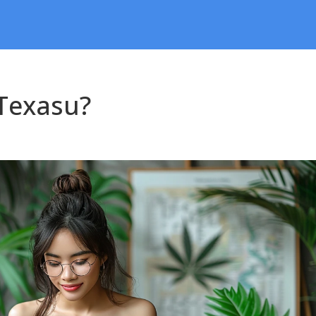
 Texasu?