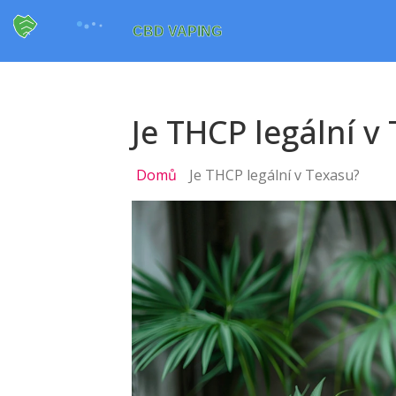
Je THCP legální v
Domů
Je THCP legální v Texasu?