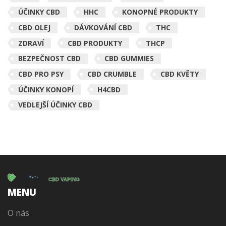
ÚČINKY CBD
HHC
KONOPNÉ PRODUKTY
CBD OLEJ
DÁVKOVÁNÍ CBD
THC
ZDRAVÍ
CBD PRODUKTY
THCP
BEZPEČNOST CBD
CBD GUMMIES
CBD PRO PSY
CBD CRUMBLE
CBD KVĚTY
ÚČINKY KONOPÍ
H4CBD
VEDLEJŠÍ ÚČINKY CBD
MENU
O nás