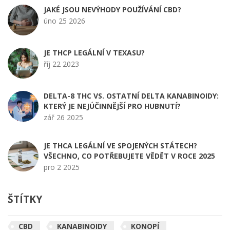
JAKÉ JSOU NEVÝHODY POUŽÍVÁNÍ CBD?
úno 25 2026
JE THCP LEGÁLNÍ V TEXASU?
říj 22 2023
DELTA-8 THC VS. OSTATNÍ DELTA KANABINOIDY:
KTERÝ JE NEJÚČINNĚJŠÍ PRO HUBNUTÍ?
zář 26 2025
JE THCA LEGÁLNÍ VE SPOJENÝCH STÁTECH?
VŠECHNO, CO POTŘEBUJETE VĚDĚT V ROCE 2025
pro 2 2025
ŠTÍTKY
CBD
KANABINOIDY
KONOPÍ