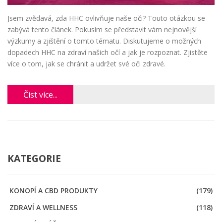
Jsem zvědavá, zda HHC ovlivňuje naše oči? Touto otázkou se
zabývá tento článek. Pokusím se představit vám nejnovější
výzkumy a zjištění o tomto tématu. Diskutujeme o možných
dopadech HHC na zdraví našich očí a jak je rozpoznat. Zjistěte
více o tom, jak se chránit a udržet své oči zdravé.
Číst více...
KATEGORIE
KONOPÍ A CBD PRODUKTY
(179)
ZDRAVÍ A WELLNESS
(118)