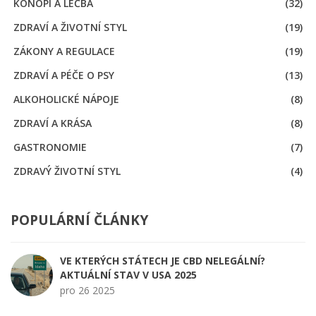
KONOPÍ A LÉČBA
(32)
ZDRAVÍ A ŽIVOTNÍ STYL
(19)
ZÁKONY A REGULACE
(19)
ZDRAVÍ A PÉČE O PSY
(13)
ALKOHOLICKÉ NÁPOJE
(8)
ZDRAVÍ A KRÁSA
(8)
GASTRONOMIE
(7)
ZDRAVÝ ŽIVOTNÍ STYL
(4)
POPULÁRNÍ ČLÁNKY
VE KTERÝCH STÁTECH JE CBD NELEGÁLNÍ?
AKTUÁLNÍ STAV V USA 2025
pro 26 2025