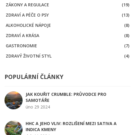
ZÁKONY A REGULACE
(19)
ZDRAVÍ A PÉČE O PSY
(13)
ALKOHOLICKÉ NÁPOJE
(8)
ZDRAVÍ A KRÁSA
(8)
GASTRONOMIE
(7)
ZDRAVÝ ŽIVOTNÍ STYL
(4)
POPULÁRNÍ ČLÁNKY
JAK KOUŘIT CRUMBLE: PRŮVODCE PRO
SAMOTÁŘE
úno 29 2024
HHC A JEHO VLIV: ROZLIŠENÍ MEZI SATIVA A
INDICA KMENY