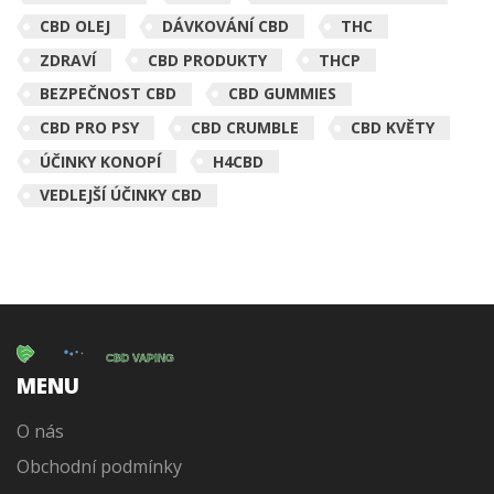
CBD OLEJ
DÁVKOVÁNÍ CBD
THC
ZDRAVÍ
CBD PRODUKTY
THCP
BEZPEČNOST CBD
CBD GUMMIES
CBD PRO PSY
CBD CRUMBLE
CBD KVĚTY
ÚČINKY KONOPÍ
H4CBD
VEDLEJŠÍ ÚČINKY CBD
MENU
O nás
Obchodní podmínky