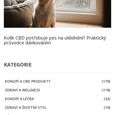
Kolik CBD potřebuje pes na uklidnění? Praktický
průvodce dávkováním
KATEGORIE
KONOPÍ A CBD PRODUKTY
(179)
ZDRAVÍ A WELLNESS
(118)
KONOPÍ A LÉČBA
(32)
ZDRAVÍ A ŽIVOTNÍ STYL
(19)