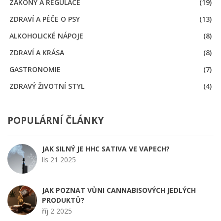
ZÁKONY A REGULACE
(19)
ZDRAVÍ A PÉČE O PSY
(13)
ALKOHOLICKÉ NÁPOJE
(8)
ZDRAVÍ A KRÁSA
(8)
GASTRONOMIE
(7)
ZDRAVÝ ŽIVOTNÍ STYL
(4)
POPULÁRNÍ ČLÁNKY
JAK SILNÝ JE HHC SATIVA VE VAPECH?
lis 21 2025
JAK POZNAT VŮNI CANNABISOVÝCH JEDLÝCH
PRODUKTŮ?
říj 2 2025