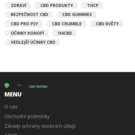
ZDRAVÍ
CBD PRODUKTY
THCP
BEZPEČNOST CBD
CBD GUMMIES
CBD PRO PSY
CBD CRUMBLE
CBD KVĚTY
ÚČINKY KONOPÍ
H4CBD
VEDLEJŠÍ ÚČINKY CBD
MENU
O nás
Obchodní podmínky
Zásady ochrany osobních údajů