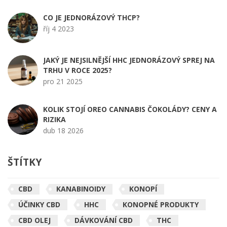
CO JE JEDNORÁZOVÝ THCP?
říj 4 2023
JAKÝ JE NEJSILNĚJŠÍ HHC JEDNORÁZOVÝ SPREJ NA
TRHU V ROCE 2025?
pro 21 2025
KOLIK STOJÍ OREO CANNABIS ČOKOLÁDY? CENY A
RIZIKA
dub 18 2026
ŠTÍTKY
CBD
KANABINOIDY
KONOPÍ
ÚČINKY CBD
HHC
KONOPNÉ PRODUKTY
CBD OLEJ
DÁVKOVÁNÍ CBD
THC