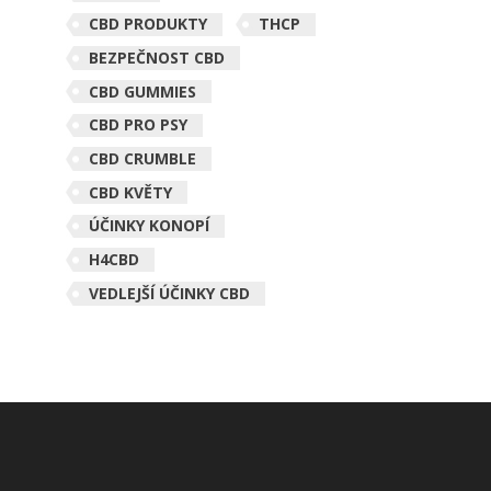
CBD PRODUKTY
THCP
BEZPEČNOST CBD
CBD GUMMIES
CBD PRO PSY
CBD CRUMBLE
CBD KVĚTY
ÚČINKY KONOPÍ
H4CBD
VEDLEJŠÍ ÚČINKY CBD