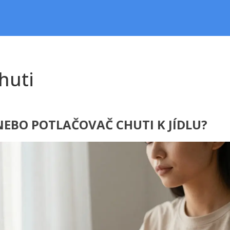
huti
NEBO POTLAČOVAČ CHUTI K JÍDLU?