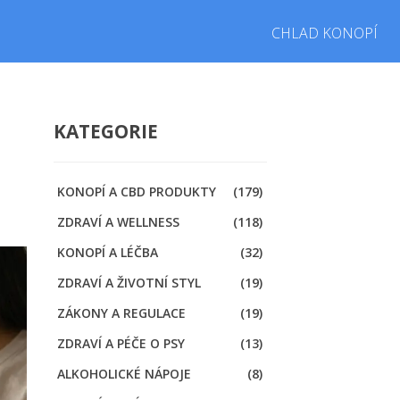
CHLAD KONOPÍ
KATEGORIE
KONOPÍ A CBD PRODUKTY
(179)
ZDRAVÍ A WELLNESS
(118)
KONOPÍ A LÉČBA
(32)
ZDRAVÍ A ŽIVOTNÍ STYL
(19)
ZÁKONY A REGULACE
(19)
ZDRAVÍ A PÉČE O PSY
(13)
ALKOHOLICKÉ NÁPOJE
(8)