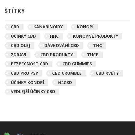
ŠTÍTKY
CBD
KANABINOIDY
KONOPÍ
ÚČINKY CBD
HHC
KONOPNÉ PRODUKTY
CBD OLEJ
DÁVKOVÁNÍ CBD
THC
ZDRAVÍ
CBD PRODUKTY
THCP
BEZPEČNOST CBD
CBD GUMMIES
CBD PRO PSY
CBD CRUMBLE
CBD KVĚTY
ÚČINKY KONOPÍ
H4CBD
VEDLEJŠÍ ÚČINKY CBD