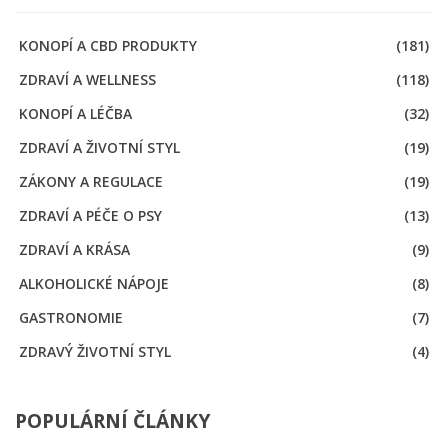
KONOPÍ A CBD PRODUKTY
(181)
ZDRAVÍ A WELLNESS
(118)
KONOPÍ A LÉČBA
(32)
ZDRAVÍ A ŽIVOTNÍ STYL
(19)
ZÁKONY A REGULACE
(19)
ZDRAVÍ A PÉČE O PSY
(13)
ZDRAVÍ A KRÁSA
(9)
ALKOHOLICKÉ NÁPOJE
(8)
GASTRONOMIE
(7)
ZDRAVÝ ŽIVOTNÍ STYL
(4)
POPULÁRNÍ ČLÁNKY