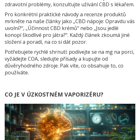
zdravotní problémy, konzultujte užívání CBD s lékařem.
Pro konkrétní praktické návody a recenze produktů
mrkněte na naše články jako „CBD nápoje: Opravdu vás
uvolní?“, „Účinnost CBD krémů“ nebo „Jsou jedlé
konopí škodlivé pro játra?“. Každý článek zkoumá jiné
složení a poradí, na co si dát pozor.
Potřebujete rychlé shrnutí: podívejte se na mg na porci,
vyžádejte COA, sledujte přísady a kupujte od
důvěryhodného zdroje. Pak víte, co obsahuje to, co
používáte.
CO JE V ÚZKOSTNÉM VAPORIZÉRU?