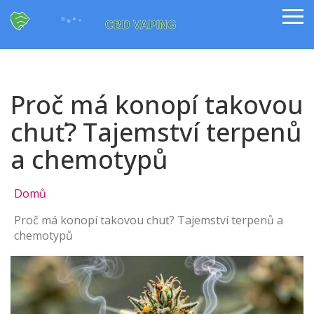
Proč má konopí takovou
chuť? Tajemství terpenů
a chemotypů
Domů
Proč má konopí takovou chuť? Tajemství terpenů a
chemotypů