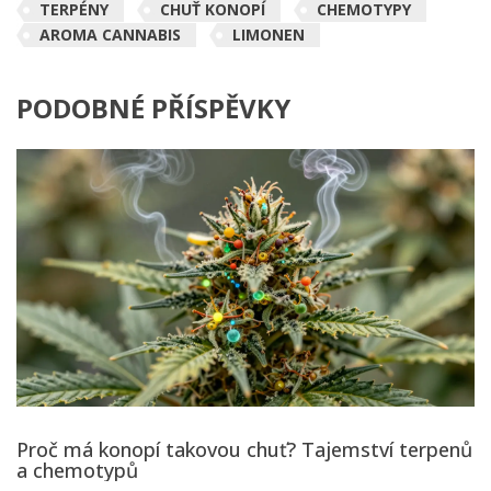
TERPÉNY
CHUŤ KONOPÍ
CHEMOTYPY
AROMA CANNABIS
LIMONEN
PODOBNÉ PŘÍSPĚVKY
Proč má konopí takovou chuť? Tajemství terpenů
a chemotypů