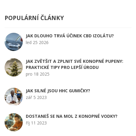
POPULÁRNÍ ČLÁNKY
JAK DLOUHO TRVÁ ÚČINEK CBD IZOLÁTU?
led 25 2026
JAK ZVĚTŠIT A ZPLNIT SVÉ KONOPNÉ PUPENY:
PRAKTICKÉ TIPY PRO LEPŠÍ ÚRODU
pro 18 2025
JAK SILNÉ JSOU HHC GUMIČKY?
zář 5 2023
DOSTANEŠ SE NA MOL Z KONOPNÉ VODKY?
říj 11 2023