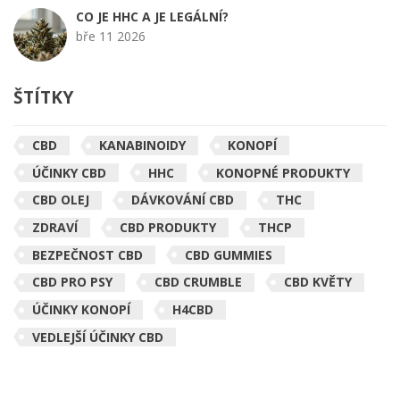
CO JE HHC A JE LEGÁLNÍ?
bře 11 2026
ŠTÍTKY
CBD
KANABINOIDY
KONOPÍ
ÚČINKY CBD
HHC
KONOPNÉ PRODUKTY
CBD OLEJ
DÁVKOVÁNÍ CBD
THC
ZDRAVÍ
CBD PRODUKTY
THCP
BEZPEČNOST CBD
CBD GUMMIES
CBD PRO PSY
CBD CRUMBLE
CBD KVĚTY
ÚČINKY KONOPÍ
H4CBD
VEDLEJŠÍ ÚČINKY CBD