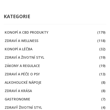
KATEGORIE
KONOPÍ A CBD PRODUKTY
(179)
ZDRAVÍ A WELLNESS
(118)
KONOPÍ A LÉČBA
(32)
ZDRAVÍ A ŽIVOTNÍ STYL
(19)
ZÁKONY A REGULACE
(19)
ZDRAVÍ A PÉČE O PSY
(13)
ALKOHOLICKÉ NÁPOJE
(8)
ZDRAVÍ A KRÁSA
(8)
GASTRONOMIE
(7)
ZDRAVÝ ŽIVOTNÍ STYL
(4)