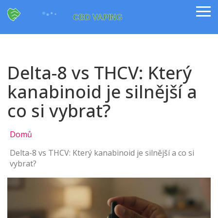
Delta-8 vs THCV: Který
kanabinoid je silnější a
co si vybrat?
Domů
Delta-8 vs THCV: Který kanabinoid je silnější a co si
vybrat?