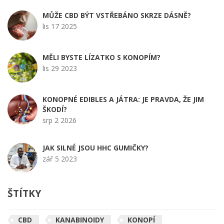
MŮŽE CBD BÝT VSTŘEBÁNO SKRZE DÁSNĚ?
lis 17 2025
MĚLI BYSTE LÍZATKO S KONOPÍM?
lis 29 2023
KONOPNÉ EDIBLES A JÁTRA: JE PRAVDA, ŽE JIM
ŠKODÍ?
srp 2 2026
JAK SILNÉ JSOU HHC GUMIČKY?
zář 5 2023
ŠTÍTKY
CBD
KANABINOIDY
KONOPÍ