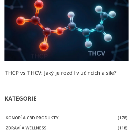
THCP vs THCV: Jaký je rozdíl v účincích a síle?
KATEGORIE
KONOPÍ A CBD PRODUKTY
(178)
ZDRAVÍ A WELLNESS
(118)