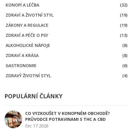
KONOPÍ A LÉČBA
(32)
ZDRAVÍ A ŽIVOTNÍ STYL
(19)
ZÁKONY A REGULACE
(19)
ZDRAVÍ A PÉČE O PSY
(13)
ALKOHOLICKÉ NÁPOJE
(8)
ZDRAVÍ A KRÁSA
(8)
GASTRONOMIE
(6)
ZDRAVÝ ŽIVOTNÍ STYL
(4)
POPULÁRNÍ ČLÁNKY
CO VYZKOUŠET V KONOPNÉM OBCHODĚ?
PRŮVODCE POTRAVINAMI S THC A CBD
čec 17 2026