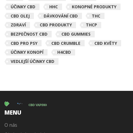
ÚČINKY CBD
HHC
KONOPNÉ PRODUKTY
CBD OLEJ
DÁVKOVÁNÍ CBD
THC
ZDRAVÍ
CBD PRODUKTY
THCP
BEZPEČNOST CBD
CBD GUMMIES
CBD PRO PSY
CBD CRUMBLE
CBD KVĚTY
ÚČINKY KONOPÍ
H4CBD
VEDLEJŠÍ ÚČINKY CBD
MENU
O nás