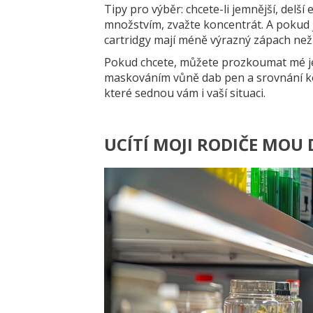
Tipy pro výběr: chcete-li jemnější, delší 
množstvím, zvažte koncentrát. A pokud j
cartridgy mají méně výrazný zápach než 
Pokud chcete, můžete prozkoumat mé j
maskováním vůně dab pen a srovnání kon
které sednou vám i vaší situaci.
UCÍTÍ MOJI RODIČE MOU