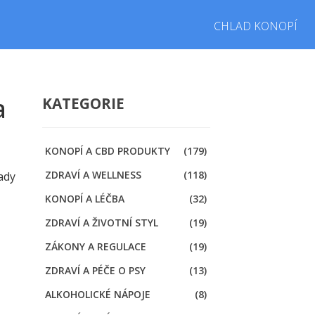
CHLAD KONOPÍ
a
KATEGORIE
KONOPÍ A CBD PRODUKTY
(179)
ZDRAVÍ A WELLNESS
(118)
Tady
KONOPÍ A LÉČBA
(32)
ZDRAVÍ A ŽIVOTNÍ STYL
(19)
ZÁKONY A REGULACE
(19)
ZDRAVÍ A PÉČE O PSY
(13)
ALKOHOLICKÉ NÁPOJE
(8)