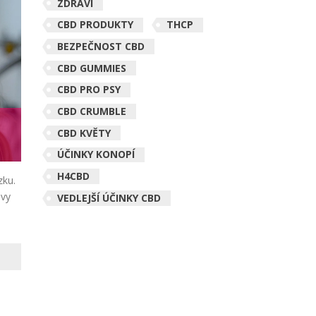
ZDRAVÍ
CBD PRODUKTY
THCP
BEZPEČNOST CBD
CBD GUMMIES
CBD PRO PSY
CBD CRUMBLE
CBD KVĚTY
ÚČINKY KONOPÍ
H4CBD
zku.
 vy
VEDLEJŠÍ ÚČINKY CBD