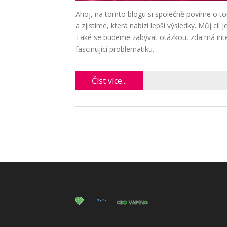
Ahoj, na tomto blogu si společně povíme o tom
a zjistíme, která nabízí lepší výsledky. Můj cí
Také se budeme zabývat otázkou, zda má inten
fascinující problematiku.
Číst více...