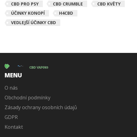
CBD PRO PSY
CBD CRUMBLE
CBD KVĚTY
ÚČINKY KONOPÍ
H4CBD
VEDLEJŠÍ ÚČINKY CBD
MENU
O nás
Obchodní podmínky
Zásady ochrany osobních údajů
GDPR
Kontakt