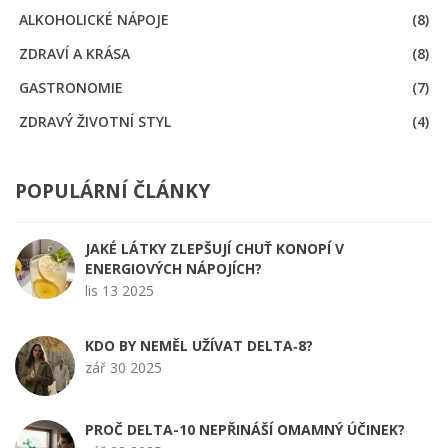
ALKOHOLICKÉ NÁPOJE
(8)
ZDRAVÍ A KRÁSA
(8)
GASTRONOMIE
(7)
ZDRAVÝ ŽIVOTNÍ STYL
(4)
POPULÁRNÍ ČLÁNKY
JAKÉ LÁTKY ZLEPŠUJÍ CHUŤ KONOPÍ V
ENERGIOVÝCH NÁPOJÍCH?
lis 13 2025
KDO BY NEMĚL UŽÍVAT DELTA‑8?
zář 30 2025
PROČ DELTA-10 NEPŘINÁŠÍ OMAMNÝ ÚČINEK?