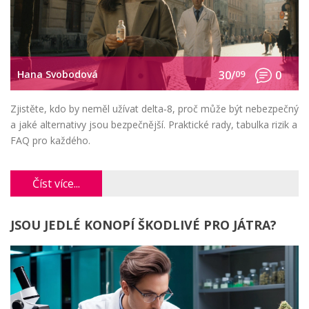
Hana Svobodová
30/
09
0
Zjistěte, kdo by neměl užívat delta‑8, proč může být nebezpečný
a jaké alternativy jsou bezpečnější. Praktické rady, tabulka rizik a
FAQ pro každého.
Číst více...
JSOU JEDLÉ KONOPÍ ŠKODLIVÉ PRO JÁTRA?