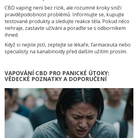
CBD vaping není bez rizik, ale rozumné kroky sníží
pravděpodobnost problémů. Informujte se, kupujte
testované produkty a sledujte reakce těla. Pokud něco
nehraje, zastavte užívání a poraďte se s odborníkem
ihned.
Když si nejste jistí, zeptejte se lékaře, farmaceuta nebo
specialisty na kanabinoidy před dalším užitím prosím.
VAPOVÁNÍ CBD PRO PANICKÉ ÚTOKY:
VĚDECKÉ POZNATKY A DOPORUČENÍ