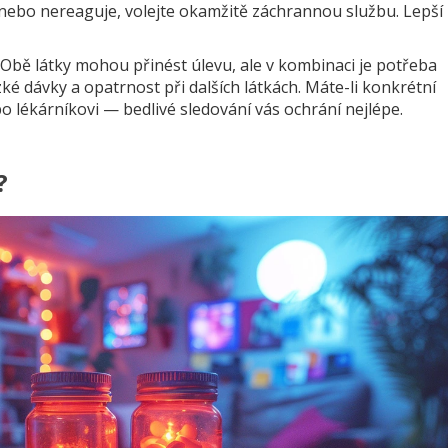
 nebo nereaguje, volejte okamžitě záchrannou službu. Lepší
 Obě látky mohou přinést úlevu, ale v kombinaci je potřeba
ké dávky a opatrnost při dalších látkách. Máte-li konkrétní
bo lékárníkovi — bedlivé sledování vás ochrání nejlépe.
?