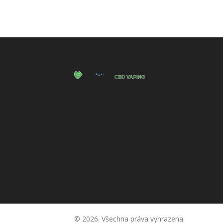
© 2026. Všechna práva vyhrazena.