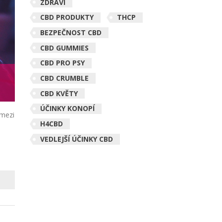
ZDRAVÍ
CBD PRODUKTY
THCP
BEZPEČNOST CBD
CBD GUMMIES
CBD PRO PSY
CBD CRUMBLE
CBD KVĚTY
ÚČINKY KONOPÍ
 mezi
H4CBD
VEDLEJŠÍ ÚČINKY CBD