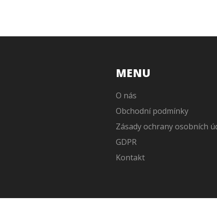
MENU
O nás
Obchodní podmínky
Zásady ochrany osobních ú
GDPR
Kontakt