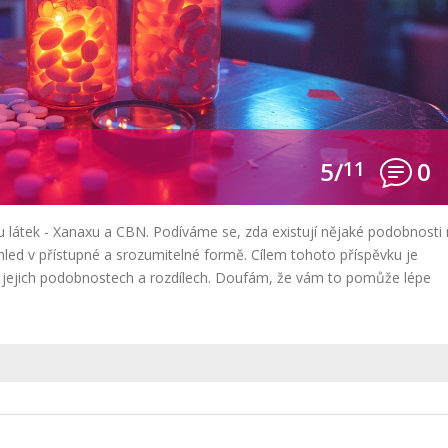
5/
11
0
 látek - Xanaxu a CBN. Podíváme se, zda existují nějaké podobnosti
led v přístupné a srozumitelné formě. Cílem tohoto příspěvku je
, jejich podobnostech a rozdílech. Doufám, že vám to pomůže lépe