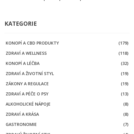
KATEGORIE
KONOPÍ A CBD PRODUKTY
(179)
ZDRAVÍ A WELLNESS
(118)
KONOPÍ A LÉČBA
(32)
ZDRAVÍ A ŽIVOTNÍ STYL
(19)
ZÁKONY A REGULACE
(19)
ZDRAVÍ A PÉČE O PSY
(13)
ALKOHOLICKÉ NÁPOJE
(8)
ZDRAVÍ A KRÁSA
(8)
GASTRONOMIE
(7)