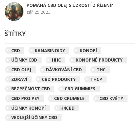
POMÁHÁ CBD OLEJ S ÚZKOSTÍ Z ŘÍZENÍ?
zář 25 2023
ŠTÍTKY
CBD
KANABINOIDY
KONOPÍ
ÚČINKY CBD
HHC
KONOPNÉ PRODUKTY
CBD OLEJ
DÁVKOVÁNÍ CBD
THC
ZDRAVÍ
CBD PRODUKTY
THCP
BEZPEČNOST CBD
CBD GUMMIES
CBD PRO PSY
CBD CRUMBLE
CBD KVĚTY
ÚČINKY KONOPÍ
H4CBD
VEDLEJŠÍ ÚČINKY CBD