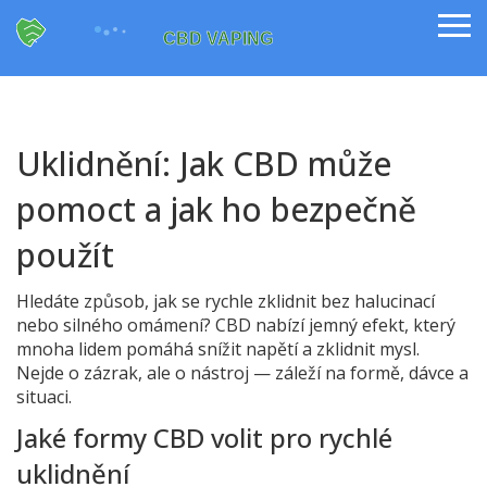
Uklidnění: Jak CBD může
pomoct a jak ho bezpečně
použít
Hledáte způsob, jak se rychle zklidnit bez halucinací
nebo silného omámení? CBD nabízí jemný efekt, který
mnoha lidem pomáhá snížit napětí a zklidnit mysl.
Nejde o zázrak, ale o nástroj — záleží na formě, dávce a
situaci.
Jaké formy CBD volit pro rychlé
uklidnění