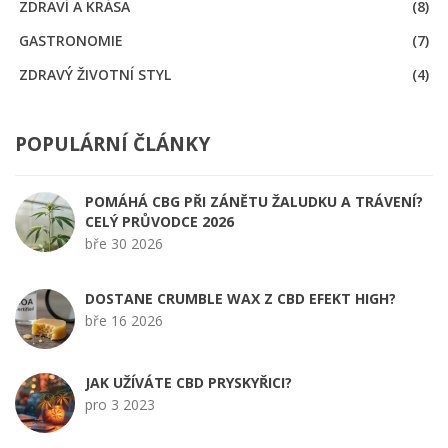
ZDRAVÍ A KRÁSA
(8)
GASTRONOMIE
(7)
ZDRAVÝ ŽIVOTNÍ STYL
(4)
POPULÁRNÍ ČLÁNKY
POMÁHÁ CBG PŘI ZÁNĚTU ŽALUDKU A TRÁVENÍ?
CELÝ PRŮVODCE 2026
bře 30 2026
DOSTANE CRUMBLE WAX Z CBD EFEKT HIGH?
bře 16 2026
JAK UŽÍVÁTE CBD PRYSKYŘICI?
pro 3 2023