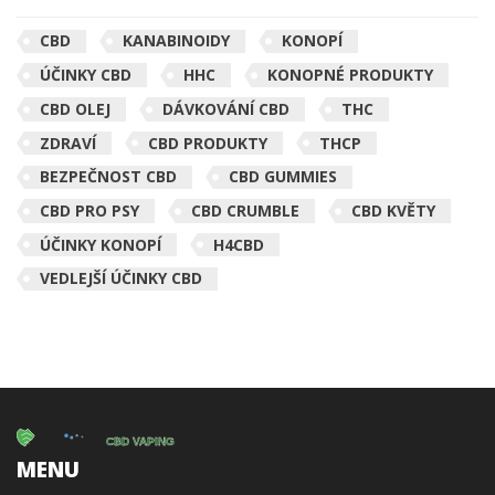
CBD
KANABINOIDY
KONOPÍ
ÚČINKY CBD
HHC
KONOPNÉ PRODUKTY
CBD OLEJ
DÁVKOVÁNÍ CBD
THC
ZDRAVÍ
CBD PRODUKTY
THCP
BEZPEČNOST CBD
CBD GUMMIES
CBD PRO PSY
CBD CRUMBLE
CBD KVĚTY
ÚČINKY KONOPÍ
H4CBD
VEDLEJŠÍ ÚČINKY CBD
MENU