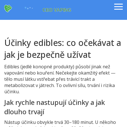
Účinky edibles: co očekávat a
jak je bezpečně užívat
Edibles (jedlé konopné produkty) působí jinak než
vapování nebo kouření. Nečekejte okamžitý efekt —
tělo musí látku vstřebat přes trávicí trakt a
metabolizovat v játrech. To ovlivní sílu, trvání i rizika
účinku.
Jak rychle nastupují účinky a jak
dlouho trvají
Nástup účinku obvykle trvá 30–180 minut. U někoho