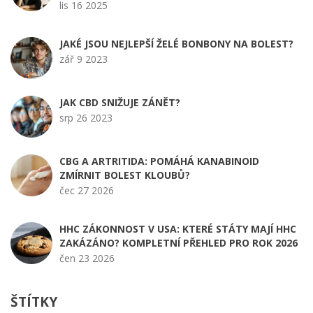
lis 16 2025
JAKÉ JSOU NEJLEPŠÍ ŽELÉ BONBONY NA BOLEST?
zář 9 2023
JAK CBD SNIŽUJE ZÁNĚT?
srp 26 2023
CBG A ARTRITIDA: POMÁHÁ KANABINOID
ZMÍRNIT BOLEST KLOUBŮ?
čec 27 2026
HHC ZÁKONNOST V USA: KTERÉ STÁTY MAJÍ HHC
ZAKÁZÁNO? KOMPLETNÍ PŘEHLED PRO ROK 2026
čen 23 2026
ŠTÍTKY