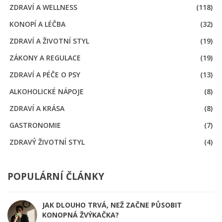
ZDRAVÍ A WELLNESS
(118)
KONOPÍ A LÉČBA
(32)
ZDRAVÍ A ŽIVOTNÍ STYL
(19)
ZÁKONY A REGULACE
(19)
ZDRAVÍ A PÉČE O PSY
(13)
ALKOHOLICKÉ NÁPOJE
(8)
ZDRAVÍ A KRÁSA
(8)
GASTRONOMIE
(7)
ZDRAVÝ ŽIVOTNÍ STYL
(4)
POPULÁRNÍ ČLÁNKY
JAK DLOUHO TRVÁ, NEŽ ZAČNE PŮSOBIT
KONOPNÁ ŽVÝKAČKA?