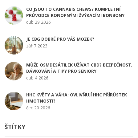
CO JSOU TO CANNABIS CHEWS? KOMPLETNÍ
PRŮVODCE KONOPNÝMI ŽVÝKACÍMI BONBONY
dub 29 2026
JE CBG DOBRÉ PRO VÁŠ MOZEK?
zář 7 2023
MŮŽE OSMDESÁTILEK UŽÍVAT CBD? BEZPEČNOST,
DÁVKOVÁNÍ A TIPY PRO SENIORY
dub 4 2026
HHC KVĚTY A VÁHA: OVLIVŇUJÍ HHC PŘÍRŮSTEK
HMOTNOSTI?
čec 20 2026
ŠTÍTKY