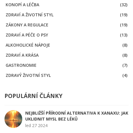
KONOPÍ A LÉČBA
(32)
ZDRAVÍ A ŽIVOTNÍ STYL
(19)
ZÁKONY A REGULACE
(19)
ZDRAVÍ A PÉČE O PSY
(13)
ALKOHOLICKÉ NÁPOJE
(8)
ZDRAVÍ A KRÁSA
(8)
GASTRONOMIE
(7)
ZDRAVÝ ŽIVOTNÍ STYL
(4)
POPULÁRNÍ ČLÁNKY
NEJBLIŽŠÍ PŘÍRODNÍ ALTERNATIVA K XANAXU: JAK
UKLIDNIT MYSL BEZ LÉKŮ
led 27 2024