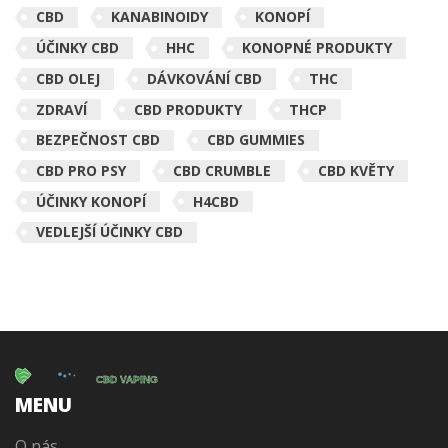
CBD
KANABINOIDY
KONOPÍ
ÚČINKY CBD
HHC
KONOPNÉ PRODUKTY
CBD OLEJ
DÁVKOVÁNÍ CBD
THC
ZDRAVÍ
CBD PRODUKTY
THCP
BEZPEČNOST CBD
CBD GUMMIES
CBD PRO PSY
CBD CRUMBLE
CBD KVĚTY
ÚČINKY KONOPÍ
H4CBD
VEDLEJŠÍ ÚČINKY CBD
MENU
O nás