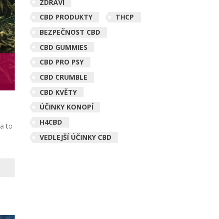
ZDRAVÍ
CBD PRODUKTY
THCP
BEZPEČNOST CBD
CBD GUMMIES
CBD PRO PSY
CBD CRUMBLE
CBD KVĚTY
ÚČINKY KONOPÍ
H4CBD
a to
VEDLEJŠÍ ÚČINKY CBD