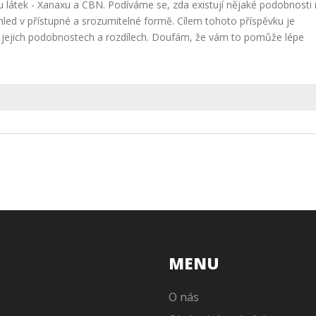
 látek - Xanaxu a CBN. Podíváme se, zda existují nějaké podobnosti
led v přístupné a srozumitelné formě. Cílem tohoto příspěvku je
, jejich podobnostech a rozdílech. Doufám, že vám to pomůže lépe
MENU
O nás