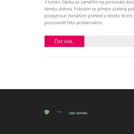
V tomto článku se zaměřím na porovnání dvou
těmito dvěma. Pokusím se přinést ucelený poh
poskytnout čtenářům přehled o těchto lécích
porozumět této problematice.
Číst více...