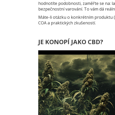
hodnotíte podobnosti, zaměřte se na: l
bezpečnostní varování. To vám dá reáln
Máte-li otázku o konkrétním produktu (
COA a praktických zkušeností.
JE KONOPÍ JAKO CBD?