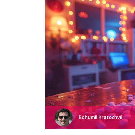
Bohumil Kratochvíl