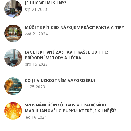
JE HHC VELMI SILNÝ?
srp 21 2023
MŮŽETE PÍT CBD NÁPOJE V PRÁCI? FAKTA A TIPY
kvě 21 2024
JAK EFEKTIVNĚ ZASTAVIT KAŠEL OD HHC:
PŘÍRODNÍ METODY A LÉČBA
pro 15 2023
CO JE V ÚZKOSTNÉM VAPORIZÉRU?
lis 25 2023
SROVNÁNÍ ÚČINKŮ DABS A TRADIČNÍHO
MARIHUANOVÉHO PUPKU: KTERÉ JE SILNĚJŠÍ?
led 16 2024