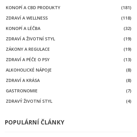
KONOPÍ A CBD PRODUKTY
(181)
ZDRAVÍ A WELLNESS
(118)
KONOPÍ A LÉČBA
(32)
ZDRAVÍ A ŽIVOTNÍ STYL
(19)
ZÁKONY A REGULACE
(19)
ZDRAVÍ A PÉČE O PSY
(13)
ALKOHOLICKÉ NÁPOJE
(8)
ZDRAVÍ A KRÁSA
(8)
GASTRONOMIE
(7)
ZDRAVÝ ŽIVOTNÍ STYL
(4)
POPULÁRNÍ ČLÁNKY