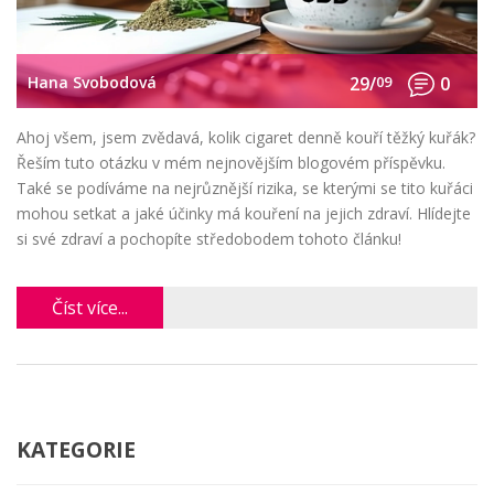
Hana Svobodová
29/
09
0
Ahoj všem, jsem zvědavá, kolik cigaret denně kouří těžký kuřák?
Řeším tuto otázku v mém nejnovějším blogovém příspěvku.
Také se podíváme na nejrůznější rizika, se kterými se tito kuřáci
mohou setkat a jaké účinky má kouření na jejich zdraví. Hlídejte
si své zdraví a pochopíte středobodem tohoto článku!
Číst více...
KATEGORIE