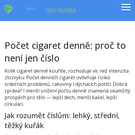
Počet cigaret denně: proč to
není jen číslo
Kolik cigaret denně kouříte, rozhoduje víc než intenzita
zlozvyku. Počet denních cigaret ovlivňuje riziko
srdečních problémů, rakoviny i dýchacích potíží. Dobrá
zpráva? I menší snížení počtu denně znamená okamžitý
prospěch pro tělo — lepší dech, menší kašel, lepší
cirkulaci.
Jak rozumět číslům: lehký, střední,
těžký kuřák