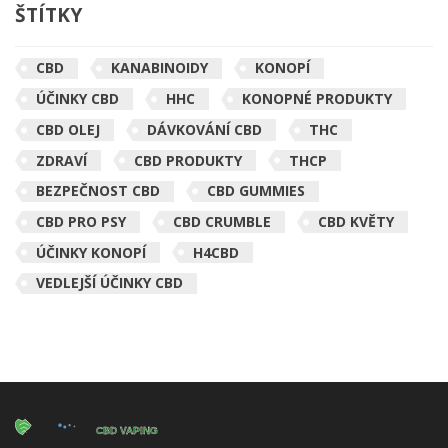
ŠTÍTKY
CBD
KANABINOIDY
KONOPÍ
ÚČINKY CBD
HHC
KONOPNÉ PRODUKTY
CBD OLEJ
DÁVKOVÁNÍ CBD
THC
ZDRAVÍ
CBD PRODUKTY
THCP
BEZPEČNOST CBD
CBD GUMMIES
CBD PRO PSY
CBD CRUMBLE
CBD KVĚTY
ÚČINKY KONOPÍ
H4CBD
VEDLEJŠÍ ÚČINKY CBD