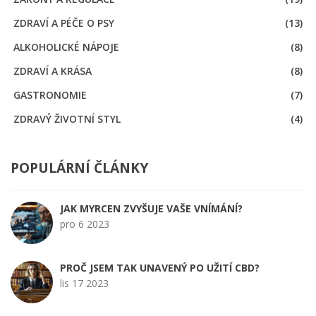
ZDRAVÍ A PÉČE O PSY
(13)
ALKOHOLICKÉ NÁPOJE
(8)
ZDRAVÍ A KRÁSA
(8)
GASTRONOMIE
(7)
ZDRAVÝ ŽIVOTNÍ STYL
(4)
POPULÁRNÍ ČLÁNKY
JAK MYRCEN ZVYŠUJE VAŠE VNÍMÁNÍ?
pro 6 2023
PROČ JSEM TAK UNAVENÝ PO UŽITÍ CBD?
lis 17 2023