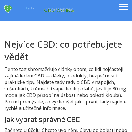
Nejvíce CBD: co potřebujete
vědět
Tento tag shromažďuje články o tom, co lidi nejčastěji
zajímá kolem CBD — dávky, produkty, bezpečnost i
praktické tipy. Najdete tady rady o CBD v nápojích,
sušenkách, krémech i vape: kolik potahů, jestli je 30 mg
moc a jak CBD působí na úzkost nebo bolesti kloubů.
Pokud přemýšlíte, co vyzkoušet jako první, tady najdete
rychlé a užitečné informace.
Jak vybrat správné CBD
Začněte u účelu. Chcete uvolnění, úlevu od bolesti nebo