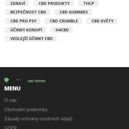
ZDRAVÍ
CBD PRODUKTY
THCP
BEZPEČNOST CBD
CBD GUMMIES
CBD PRO PSY
CBD CRUMBLE
CBD KVĚTY
ÚČINKY KONOPÍ
H4CBD
VEDLEJŠÍ ÚČINKY CBD
MENU
O nás
Obchodní podmínky
Zásady ochrany osobních údajů
GDPR