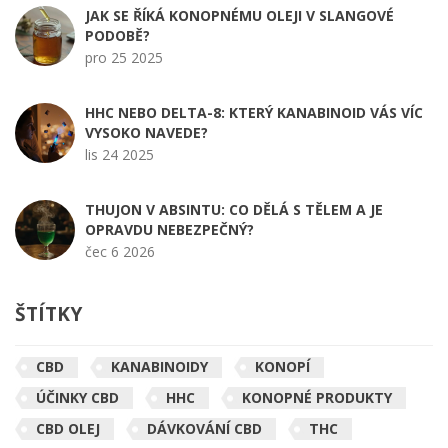
JAK SE ŘÍKÁ KONOPNÉMU OLEJI V SLANGOVÉ
PODOBĚ?
pro 25 2025
HHC NEBO DELTA-8: KTERÝ KANABINOID VÁS VÍC
VYSOKO NAVEDE?
lis 24 2025
THUJON V ABSINTU: CO DĚLÁ S TĚLEM A JE
OPRAVDU NEBEZPEČNÝ?
čec 6 2026
ŠTÍTKY
CBD
KANABINOIDY
KONOPÍ
ÚČINKY CBD
HHC
KONOPNÉ PRODUKTY
CBD OLEJ
DÁVKOVÁNÍ CBD
THC