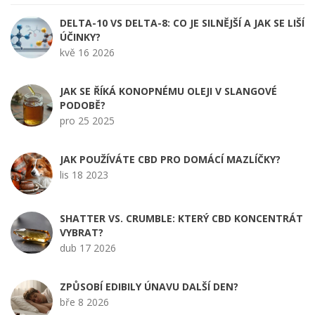
DELTA-10 VS DELTA-8: CO JE SILNĚJŠÍ A JAK SE LIŠÍ
ÚČINKY?
kvě 16 2026
JAK SE ŘÍKÁ KONOPNÉMU OLEJI V SLANGOVÉ
PODOBĚ?
pro 25 2025
JAK POUŽÍVÁTE CBD PRO DOMÁCÍ MAZLÍČKY?
lis 18 2023
SHATTER VS. CRUMBLE: KTERÝ CBD KONCENTRÁT
VYBRAT?
dub 17 2026
ZPŮSOBÍ EDIBILY ÚNAVU DALŠÍ DEN?
bře 8 2026