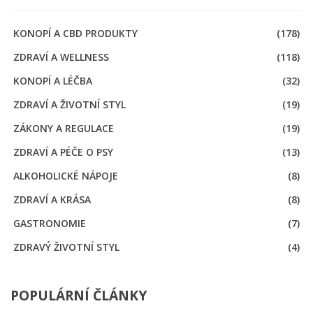
KONOPÍ A CBD PRODUKTY
(178)
ZDRAVÍ A WELLNESS
(118)
KONOPÍ A LÉČBA
(32)
ZDRAVÍ A ŽIVOTNÍ STYL
(19)
ZÁKONY A REGULACE
(19)
ZDRAVÍ A PÉČE O PSY
(13)
ALKOHOLICKÉ NÁPOJE
(8)
ZDRAVÍ A KRÁSA
(8)
GASTRONOMIE
(7)
ZDRAVÝ ŽIVOTNÍ STYL
(4)
POPULÁRNÍ ČLÁNKY