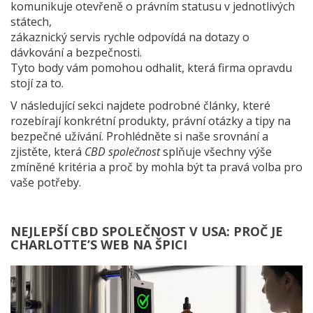
komunikuje otevřeně o právním statusu v jednotlivých
státech,
zákaznický servis rychle odpovídá na dotazy o
dávkování a bezpečnosti.
Tyto body vám pomohou odhalit, která firma opravdu
stojí za to.
V následující sekci najdete podrobné články, které
rozebírají konkrétní produkty, právní otázky a tipy na
bezpečné užívání. Prohlédněte si naše srovnání a
zjistěte, která
CBD společnost
splňuje všechny výše
zmíněné kritéria a proč by mohla být ta pravá volba pro
vaše potřeby.
NEJLEPŠÍ CBD SPOLEČNOST V USA: PROČ JE
CHARLOTTE’S WEB NA ŠPICI