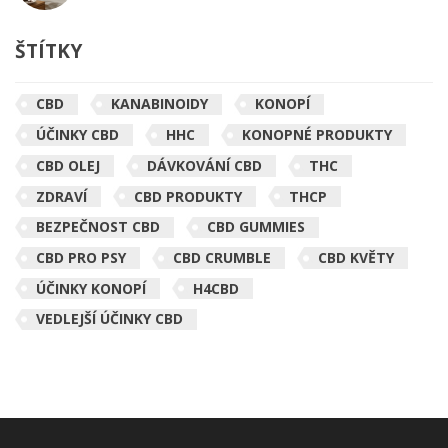
ŠTÍTKY
CBD
KANABINOIDY
KONOPÍ
ÚČINKY CBD
HHC
KONOPNÉ PRODUKTY
CBD OLEJ
DÁVKOVÁNÍ CBD
THC
ZDRAVÍ
CBD PRODUKTY
THCP
BEZPEČNOST CBD
CBD GUMMIES
CBD PRO PSY
CBD CRUMBLE
CBD KVĚTY
ÚČINKY KONOPÍ
H4CBD
VEDLEJŠÍ ÚČINKY CBD