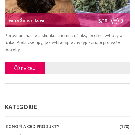
Ivana Šimoníková
3/
10
0
Porovnání hasze a skunku: chemie, účinky, léčebné výhody a
rizika. Praktické tipy, jak vybrat správný typ konopí pro vaše
potřeby.
Číst více...
KATEGORIE
KONOPÍ A CBD PRODUKTY
(178)