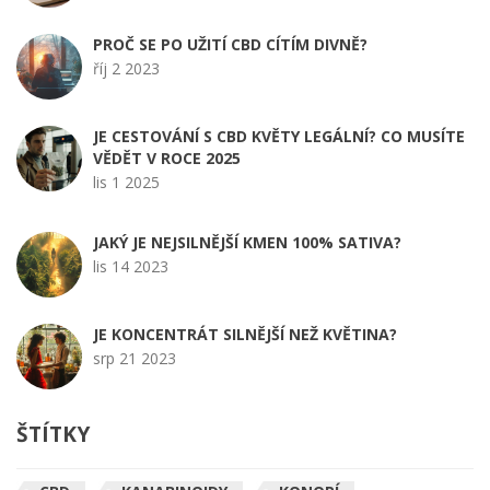
PROČ SE PO UŽITÍ CBD CÍTÍM DIVNĚ?
říj 2 2023
JE CESTOVÁNÍ S CBD KVĚTY LEGÁLNÍ? CO MUSÍTE
VĚDĚT V ROCE 2025
lis 1 2025
JAKÝ JE NEJSILNĚJŠÍ KMEN 100% SATIVA?
lis 14 2023
JE KONCENTRÁT SILNĚJŠÍ NEŽ KVĚTINA?
srp 21 2023
ŠTÍTKY