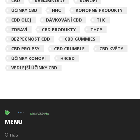
CBD
KANABINOIDY
KONOPÍ
ÚČINKY CBD
HHC
KONOPNÉ PRODUKTY
CBD OLEJ
DÁVKOVÁNÍ CBD
THC
ZDRAVÍ
CBD PRODUKTY
THCP
BEZPEČNOST CBD
CBD GUMMIES
CBD PRO PSY
CBD CRUMBLE
CBD KVĚTY
ÚČINKY KONOPÍ
H4CBD
VEDLEJŠÍ ÚČINKY CBD
MENU
O nás