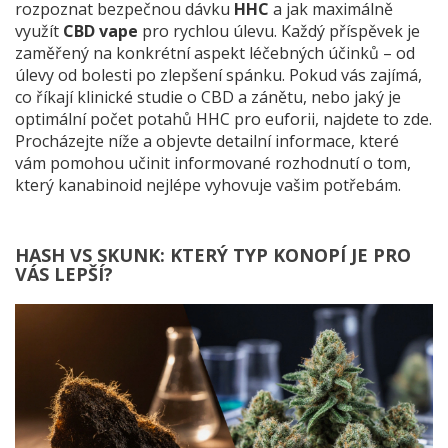
rozpoznat bezpečnou dávku
HHC
a jak maximálně
využít
CBD vape
pro rychlou úlevu. Každý příspěvek je
zaměřený na konkrétní aspekt léčebných účinků – od
úlevy od bolesti po zlepšení spánku. Pokud vás zajímá,
co říkají klinické studie o CBD a zánětu, nebo jaký je
optimální počet potahů HHC pro euforii, najdete to zde.
Procházejte níže a objevte detailní informace, které
vám pomohou učinit informované rozhodnutí o tom,
který kanabinoid nejlépe vyhovuje vašim potřebám.
HASH VS SKUNK: KTERÝ TYP KONOPÍ JE PRO
VÁS LEPŠÍ?