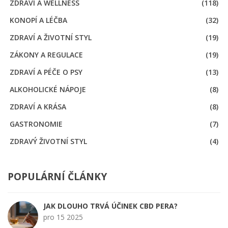
ZDRAVÍ A WELLNESS
(118)
KONOPÍ A LÉČBA
(32)
ZDRAVÍ A ŽIVOTNÍ STYL
(19)
ZÁKONY A REGULACE
(19)
ZDRAVÍ A PÉČE O PSY
(13)
ALKOHOLICKÉ NÁPOJE
(8)
ZDRAVÍ A KRÁSA
(8)
GASTRONOMIE
(7)
ZDRAVÝ ŽIVOTNÍ STYL
(4)
POPULÁRNÍ ČLÁNKY
JAK DLOUHO TRVÁ ÚČINEK CBD PERA?
pro 15 2025