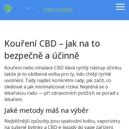
Kouření CBD – jak na to
bezpečně a účinně
Kouření nebo inhalace CBD dává rychlý nástup účinku,
takže je to oblíbená volba pro ty, kdo chtějí rychlé
uvolnění. Tady najdeš konkrétní rady, jak začít, co
sledovat a jak minimalizovat rizika. Nejedná se o
lékařskou radu — při zdravotních potížích se poraď s
lékařem.
Jaké metody máš na výběr
Nejběžnější způsoby jsou spalování květu, vaporizéry
na sušené bylinky a CBD e-liquidy do vape zařízení.