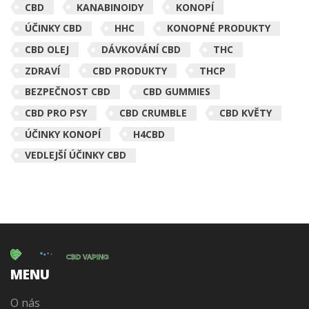
CBD
KANABINOIDY
KONOPÍ
ÚČINKY CBD
HHC
KONOPNÉ PRODUKTY
CBD OLEJ
DÁVKOVÁNÍ CBD
THC
ZDRAVÍ
CBD PRODUKTY
THCP
BEZPEČNOST CBD
CBD GUMMIES
CBD PRO PSY
CBD CRUMBLE
CBD KVĚTY
ÚČINKY KONOPÍ
H4CBD
VEDLEJŠÍ ÚČINKY CBD
MENU
O nás