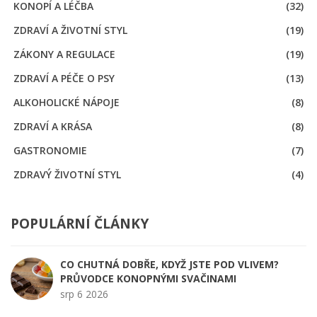
KONOPÍ A LÉČBA
(32)
ZDRAVÍ A ŽIVOTNÍ STYL
(19)
ZÁKONY A REGULACE
(19)
ZDRAVÍ A PÉČE O PSY
(13)
ALKOHOLICKÉ NÁPOJE
(8)
ZDRAVÍ A KRÁSA
(8)
GASTRONOMIE
(7)
ZDRAVÝ ŽIVOTNÍ STYL
(4)
POPULÁRNÍ ČLÁNKY
CO CHUTNÁ DOBŘE, KDYŽ JSTE POD VLIVEM?
PRŮVODCE KONOPNÝMI SVAČINAMI
srp 6 2026