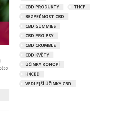
CBD PRODUKTY
THCP
BEZPEČNOST CBD
CBD GUMMIES
CBD PRO PSY
CBD CRUMBLE
CBD KVĚTY
í
ÚČINKY KONOPÍ
 této
H4CBD
VEDLEJŠÍ ÚČINKY CBD