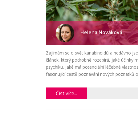
Helena Nováková
Zajímám se o svět kanabinoidů a nedávno jse
článek, který podrobně rozebírá, jaké účinky m
psychiku, jaké má potenciální léčebné vlastnos
fascinující cestě poznávání nových poznatků 
Číst více...