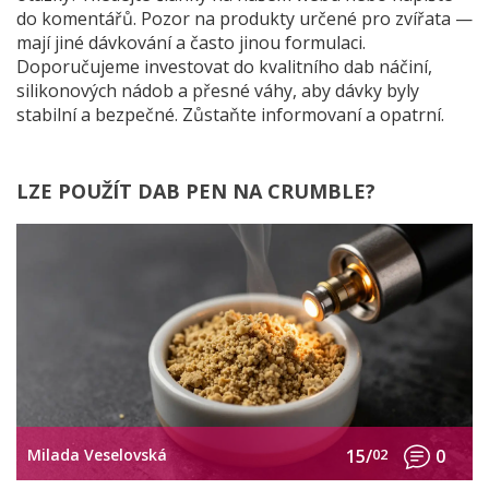
do komentářů. Pozor na produkty určené pro zvířata —
mají jiné dávkování a často jinou formulaci.
Doporučujeme investovat do kvalitního dab náčiní,
silikonových nádob a přesné váhy, aby dávky byly
stabilní a bezpečné. Zůstaňte informovaní a opatrní.
LZE POUŽÍT DAB PEN NA CRUMBLE?
Milada Veselovská
15/
02
0