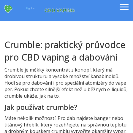
Crumble: praktický průvodce
pro CBD vaping a dabování
Crumble je měkký koncentrát z konopí, který má
drobivou strukturu a vysoké množství kanabinoidů.
Hodí se pro dabování i pro speciální atomizéry do vape
per. Pokud chcete silnější efekt než u běžných e-liquidů,
crumble ukáže, jak na to.
Jak používat crumble?
Máte několik možností. Pro dab najdete banger nebo
titánový hřebík, který rozehřejete na správnou teplotu
a drobným kouskem crumblu vytvoříte okamžitý výpar.