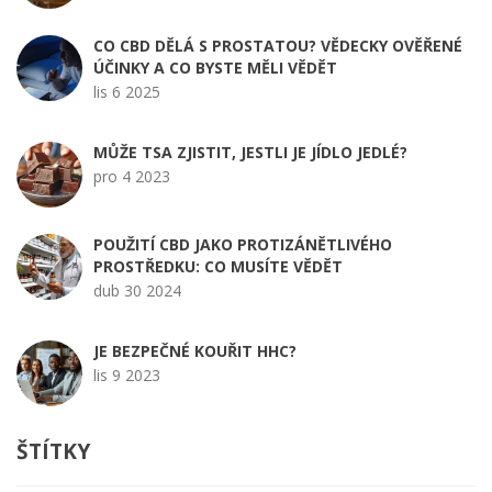
CO CBD DĚLÁ S PROSTATOU? VĚDECKY OVĚŘENÉ
ÚČINKY A CO BYSTE MĚLI VĚDĚT
lis 6 2025
MŮŽE TSA ZJISTIT, JESTLI JE JÍDLO JEDLÉ?
pro 4 2023
POUŽITÍ CBD JAKO PROTIZÁNĚTLIVÉHO
PROSTŘEDKU: CO MUSÍTE VĚDĚT
dub 30 2024
JE BEZPEČNÉ KOUŘIT HHC?
lis 9 2023
ŠTÍTKY