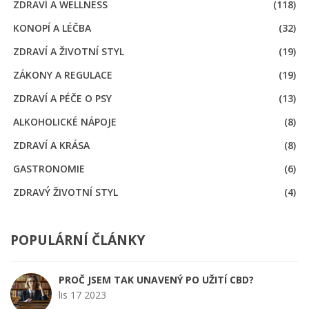
ZDRAVÍ A WELLNESS
(118)
KONOPÍ A LÉČBA
(32)
ZDRAVÍ A ŽIVOTNÍ STYL
(19)
ZÁKONY A REGULACE
(19)
ZDRAVÍ A PÉČE O PSY
(13)
ALKOHOLICKÉ NÁPOJE
(8)
ZDRAVÍ A KRÁSA
(8)
GASTRONOMIE
(6)
ZDRAVÝ ŽIVOTNÍ STYL
(4)
POPULÁRNÍ ČLÁNKY
PROČ JSEM TAK UNAVENÝ PO UŽITÍ CBD?
lis 17 2023