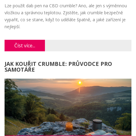
Lze použít dab pen na CBD crumble? Ano, ale jen s výměnnou
vložkou a správnou teplotou. Zjistěte, jak crumble bezpečně
vypařit, co se stane, když to uděláte špatně, a jaké zařízení je
nejlepší.
Číst více...
JAK KOUŘIT CRUMBLE: PRŮVODCE PRO
SAMOTÁŘE