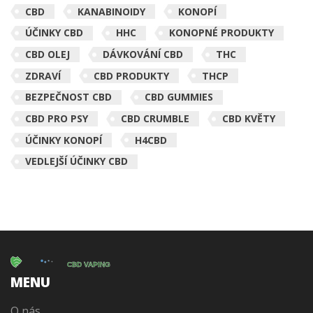
CBD
KANABINOIDY
KONOPÍ
ÚČINKY CBD
HHC
KONOPNÉ PRODUKTY
CBD OLEJ
DÁVKOVÁNÍ CBD
THC
ZDRAVÍ
CBD PRODUKTY
THCP
BEZPEČNOST CBD
CBD GUMMIES
CBD PRO PSY
CBD CRUMBLE
CBD KVĚTY
ÚČINKY KONOPÍ
H4CBD
VEDLEJŠÍ ÚČINKY CBD
MENU
O nás