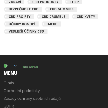
ZDRAVÍ
CBD PRODUKTY
THCP
BEZPEČNOST CBD
CBD GUMMIES
CBD PRO PSY
CBD CRUMBLE
CBD KVĚTY
ÚČINKY KONOPÍ
H4CBD
VEDLEJŠÍ ÚČINKY CBD
MENU
O nás
Obchodní podmínky
Zásady ochrany osobních údajů
GDPR