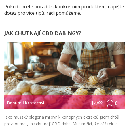
Pokud chcete poradit s konkrétním produktem, napište
dotaz pro více tipů. rádi pomůžeme.
JAK CHUTNAJÍ CBD DABINGY?
Bohumil Kratochvíl
14/
09
0
Jako mužský bloger a milovník konopných extraktů jsem chtěl
prozkoumat, jak chutnají CBD dabs. Musím říct, že zážitek je