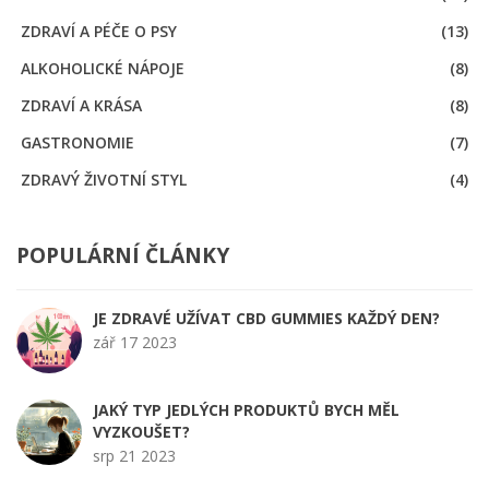
ZDRAVÍ A PÉČE O PSY
(13)
ALKOHOLICKÉ NÁPOJE
(8)
ZDRAVÍ A KRÁSA
(8)
GASTRONOMIE
(7)
ZDRAVÝ ŽIVOTNÍ STYL
(4)
POPULÁRNÍ ČLÁNKY
JE ZDRAVÉ UŽÍVAT CBD GUMMIES KAŽDÝ DEN?
zář 17 2023
JAKÝ TYP JEDLÝCH PRODUKTŮ BYCH MĚL
VYZKOUŠET?
srp 21 2023