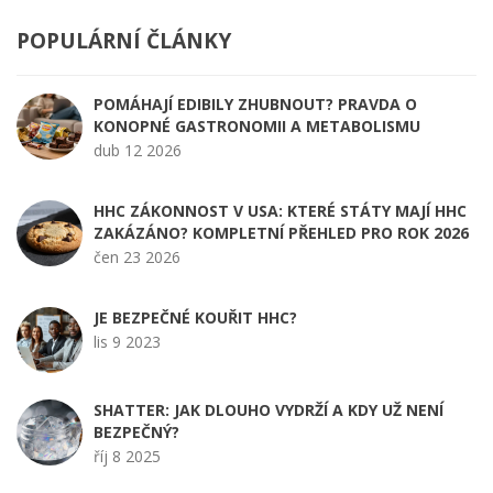
POPULÁRNÍ ČLÁNKY
POMÁHAJÍ EDIBILY ZHUBNOUT? PRAVDA O
KONOPNÉ GASTRONOMII A METABOLISMU
dub 12 2026
HHC ZÁKONNOST V USA: KTERÉ STÁTY MAJÍ HHC
ZAKÁZÁNO? KOMPLETNÍ PŘEHLED PRO ROK 2026
čen 23 2026
JE BEZPEČNÉ KOUŘIT HHC?
lis 9 2023
SHATTER: JAK DLOUHO VYDRŽÍ A KDY UŽ NENÍ
BEZPEČNÝ?
říj 8 2025