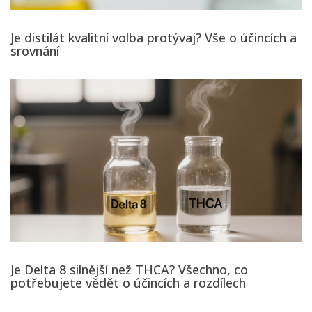
Je distilát kvalitní volba protývaj? Vše o účincích a
srovnání
Je Delta 8 silnější než THCA? Všechno, co
potřebujete vědět o účincích a rozdílech