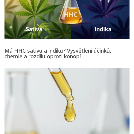
Má HHC sativu a indiku? Vysvětlení účinků,
chemie a rozdílu oproti konopí