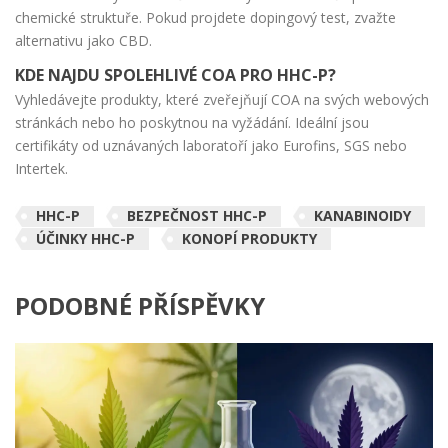
chemické struktuře. Pokud projdete dopingový test, zvažte
alternativu jako CBD.
KDE NAJDU SPOLEHLIVÉ COA PRO HHC-P?
Vyhledávejte produkty, které zveřejňují COA na svých webových
stránkách nebo ho poskytnou na vyžádání. Ideální jsou
certifikáty od uznávaných laboratoří jako Eurofins, SGS nebo
Intertek.
HHC-P
BEZPEČNOST HHC-P
KANABINOIDY
ÚČINKY HHC-P
KONOPÍ PRODUKTY
PODOBNÉ PŘÍSPĚVKY