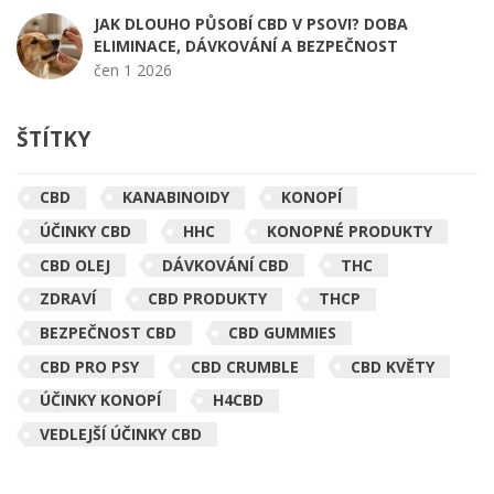
JAK DLOUHO PŮSOBÍ CBD V PSOVI? DOBA
ELIMINACE, DÁVKOVÁNÍ A BEZPEČNOST
čen 1 2026
ŠTÍTKY
CBD
KANABINOIDY
KONOPÍ
ÚČINKY CBD
HHC
KONOPNÉ PRODUKTY
CBD OLEJ
DÁVKOVÁNÍ CBD
THC
ZDRAVÍ
CBD PRODUKTY
THCP
BEZPEČNOST CBD
CBD GUMMIES
CBD PRO PSY
CBD CRUMBLE
CBD KVĚTY
ÚČINKY KONOPÍ
H4CBD
VEDLEJŠÍ ÚČINKY CBD