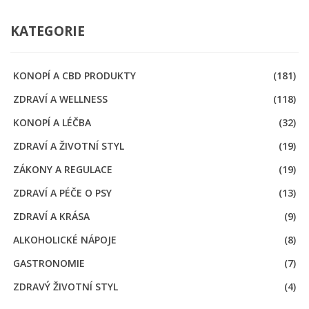
KATEGORIE
KONOPÍ A CBD PRODUKTY
(181)
ZDRAVÍ A WELLNESS
(118)
KONOPÍ A LÉČBA
(32)
ZDRAVÍ A ŽIVOTNÍ STYL
(19)
ZÁKONY A REGULACE
(19)
ZDRAVÍ A PÉČE O PSY
(13)
ZDRAVÍ A KRÁSA
(9)
ALKOHOLICKÉ NÁPOJE
(8)
GASTRONOMIE
(7)
ZDRAVÝ ŽIVOTNÍ STYL
(4)