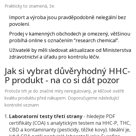
Prakticky to znamená, že:
Import a výroba jsou pravděpodobně nelegální bez
povolení.
Prodej v kamenných obchodech je omezený, většinou
probíhá online s označením “research chemical”.
Uživatelé by měli sledovat aktualizace od Ministerstva
zdravotnictví a úřadu pro kontrolu léčiv.
Jak si vybrat důvěryhodný HHC-
P produkt - na co si dát pozor
Protože trh je do značné míry neregulovaný, je klíčové ověřit
kvalitu produktu před nákupem. Doporučujeme následující
kontrolní seznam:
Laboratorní testy třetí strany
- hledejte PDF
certifikáty (COA) s analytickým testem na HHC‑P, THC,
CBD a kontaminanty (pesticidy, těžké kovy). Ideální je,