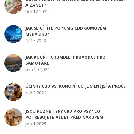
A ZÁNĚT?
bře 12 2026
JAK SE CÍTÍTE PO 10MG CBD GUMOVÉM
MEDVÍDKU?
říj 17 2023
JAK KOUŘIT CRUMBLE: PRŮVODCE PRO
SAMOTÁŘE
úno 29 2024
ÚČINKY CBD VS. KONOPÍ: CO JE SILNĚJŠÍ A PROČ?
kvě 2 2024
JSOU RŮZNÉ TYPY CBD PRO PSY? CO
POTŘEBUJETE VĚDĚT PŘED NÁKUPEM
pro 1 2025