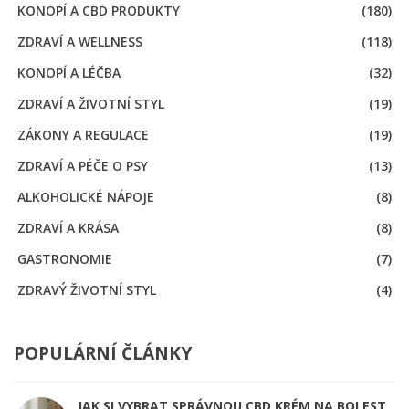
KONOPÍ A CBD PRODUKTY
(180)
ZDRAVÍ A WELLNESS
(118)
KONOPÍ A LÉČBA
(32)
ZDRAVÍ A ŽIVOTNÍ STYL
(19)
ZÁKONY A REGULACE
(19)
ZDRAVÍ A PÉČE O PSY
(13)
ALKOHOLICKÉ NÁPOJE
(8)
ZDRAVÍ A KRÁSA
(8)
GASTRONOMIE
(7)
ZDRAVÝ ŽIVOTNÍ STYL
(4)
POPULÁRNÍ ČLÁNKY
JAK SI VYBRAT SPRÁVNOU CBD KRÉM NA BOLEST