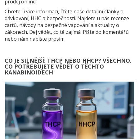
prodej online.
Chcete-li více informací, čtěte naše detailní články o
dávkování, HHC a bezpečnosti. Najdete u nás recenze
cartů, návody na bezpečné vapování a aktuality o
zákonech. Dej vědět, co tě zajímá. Pište do komentářů
nebo nám napište prosím.
CO JE SILNĚJŠÍ: THCP NEBO HHCP? VŠECHNO,
CO POTŘEBUJETE VĚDĚT O TĚCHTO
KANABINOIDECH