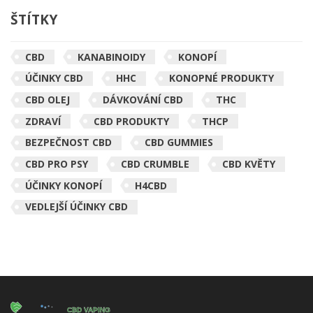
ŠTÍTKY
CBD
KANABINOIDY
KONOPÍ
ÚČINKY CBD
HHC
KONOPNÉ PRODUKTY
CBD OLEJ
DÁVKOVÁNÍ CBD
THC
ZDRAVÍ
CBD PRODUKTY
THCP
BEZPEČNOST CBD
CBD GUMMIES
CBD PRO PSY
CBD CRUMBLE
CBD KVĚTY
ÚČINKY KONOPÍ
H4CBD
VEDLEJŠÍ ÚČINKY CBD