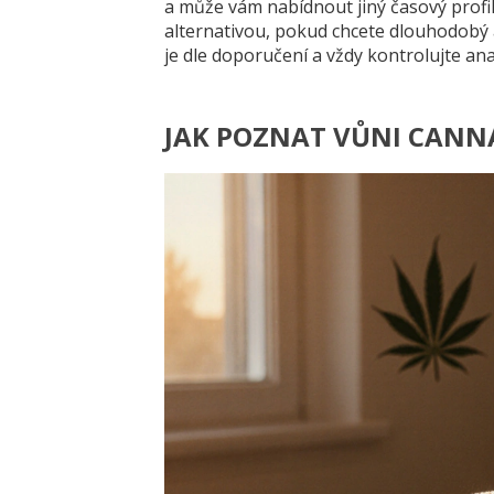
a může vám nabídnout jiný časový profi
alternativou, pokud chcete dlouhodobý 
je dle doporučení a vždy kontrolujte ana
JAK POZNAT VŮNI CANN