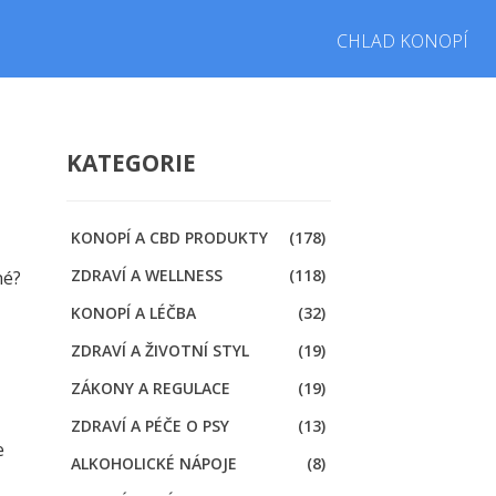
CHLAD KONOPÍ
KATEGORIE
KONOPÍ A CBD PRODUKTY
(178)
ZDRAVÍ A WELLNESS
(118)
né?
KONOPÍ A LÉČBA
(32)
ZDRAVÍ A ŽIVOTNÍ STYL
(19)
ZÁKONY A REGULACE
(19)
ZDRAVÍ A PÉČE O PSY
(13)
e
ALKOHOLICKÉ NÁPOJE
(8)