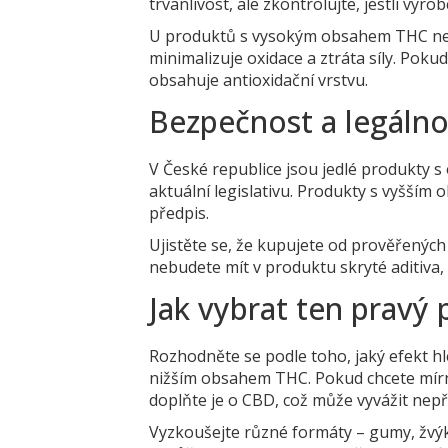
trvanlivost, ale zkontrolujte, jestli výr
U produktů s vysokým obsahem THC ne
minimalizuje oxidace a ztráta síly. Poku
obsahuje antioxidační vrstvu.
Bezpečnost a legálno
V České republice jsou jedlé produkty s 
aktuální legislativu. Produkty s vyšší
předpis.
Ujistěte se, že kupujete od prověřených
nebudete mít v produktu skryté aditiva,
Jak vybrat ten pravý
Rozhodněte se podle toho, jaký efekt hl
nižším obsahem THC. Pokud chcete mírný
doplňte je o CBD, což může vyvážit nepř
Vyzkoušejte různé formáty – gumy, žvýk