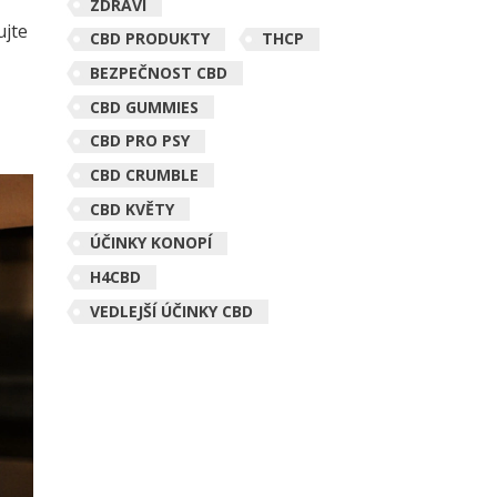
ZDRAVÍ
ujte
CBD PRODUKTY
THCP
BEZPEČNOST CBD
CBD GUMMIES
CBD PRO PSY
CBD CRUMBLE
CBD KVĚTY
ÚČINKY KONOPÍ
H4CBD
VEDLEJŠÍ ÚČINKY CBD